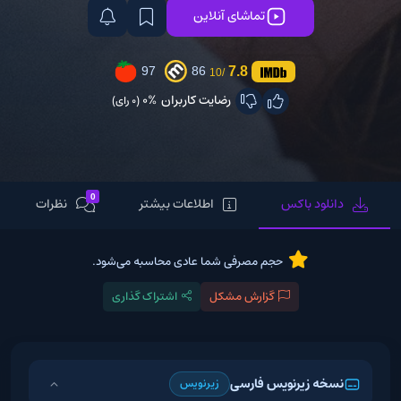
تماشای آنلاین
7.8
97
86
/10
رضایت کاربران
0%
(0 رای)
0
دانلود باکس
اطلاعات بیشتر
نظرات
حجم مصرفی شما عادی محاسبه می‌شود.
گزارش مشکل
اشتراک گذاری
نسخه زیرنویس فارسی
زیرنویس