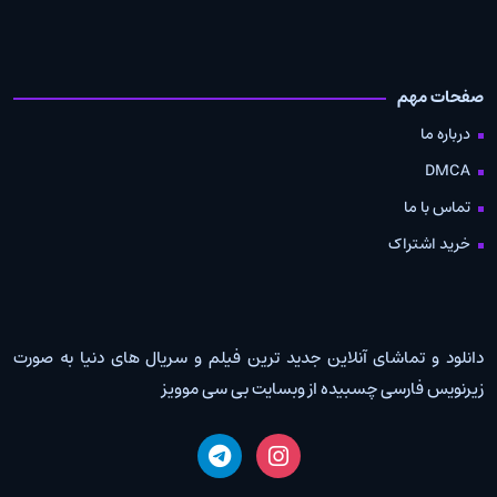
صفحات مهم
درباره ما
DMCA
تماس با ما
خرید اشتراک
دانلود و تماشای آنلاین جدید ترین فیلم و سریال های دنیا به صورت
زیرنویس فارسی چسبیده از وبسایت بی سی موویز