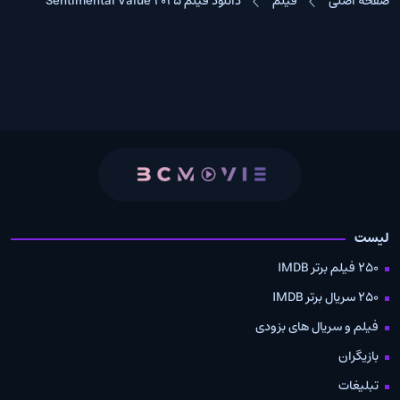
صفحه اصلی
فیلم
دانلود فیلم Sentimental Value 2025
لیست
250 فیلم برتر IMDB
250 سریال برتر IMDB
فیلم و سریال های بزودی
بازیگران
تبلیغات