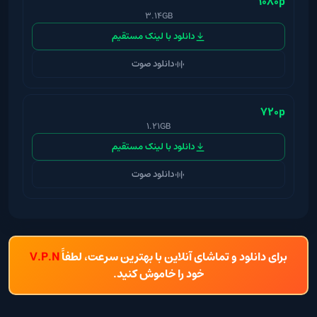
1080p
3.14GB
دانلود با لینک مستقیم
دانلود صوت
720p
1.21GB
دانلود با لینک مستقیم
دانلود صوت
برای دانلود و تماشای آنلاین با بهترین سرعت، لطفاً
V.P.N
خود را خاموش کنید.