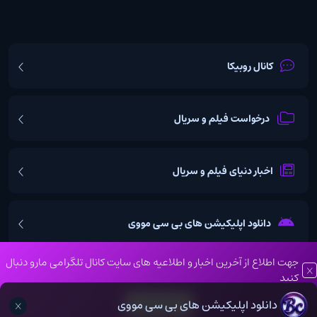
کانال روبیکا
درخواست فیلم و سریال
اخبار دنیای فیلم و سریال
دانلود اپلیکیشن های بی سی مووی
جهت اطلاع از آخرین اخبار و اطلاعیه های سایت کانال تلگرامی مارو دنبال
کنید
تمامی حقوق مادی و معنوی این وبسایت نزد بی سی موویز محفوظ می
دانلود اپلیکیشن های بی سی مووی
کانال تلگرام
باشد و کپی برداری به هر نحوه پیگرد قانونی خواهد داشت