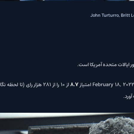
John Turturro, Britt 
8.7
از 10 را از 281 هزار رای (تا لحظه نگارش این پست) در سایت در ژانر های
ورد.