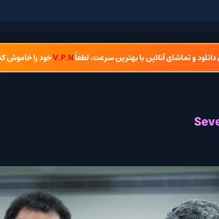
 دانلود و تماشای آنلاین با بهترین سرعت، لطفاً
V.P.N
خود را خاموش کن