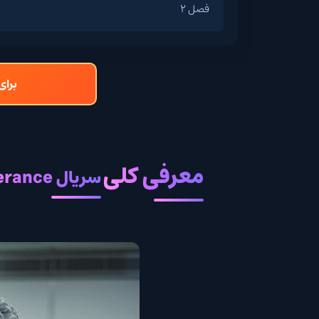
فصل 2
برای
معرفی کلی
سریال Severance