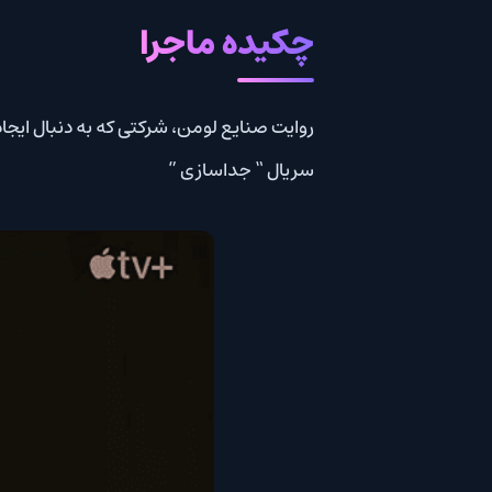
چکیده ماجرا
روایت صنایع لومن، شرکتی که به دنبال ایجا
سريال “ جداسازی ”