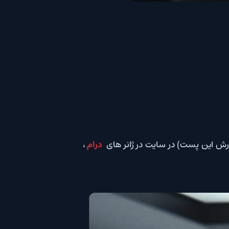
درام
،