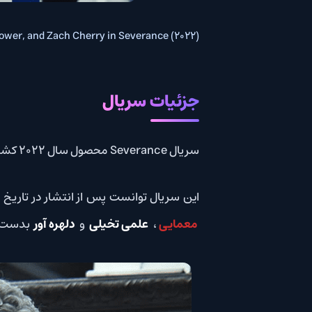
Lower, and Zach Cherry in Severance (2022)
جزئیات سریال
سریال Severance محصول سال 2022 کشور ایالات متحده آمریکا است.
این سریال توانست پس از انتشار در تاریخ February 18, 2022 امتیاز
معمایی
،
علمی تخیلی
و
دلهره آور
بدست آ