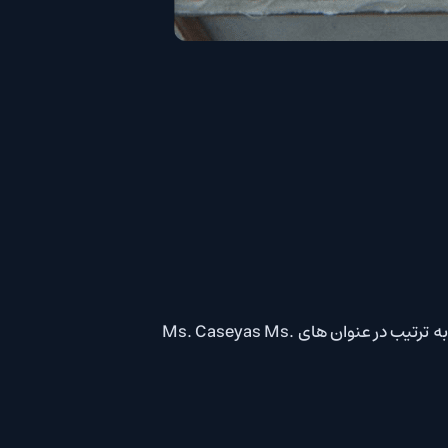
Dichen Lachman، Patricia Arquette، Adam Scott و Christopher Walken از جمله ستارگانی هستند که به ترتیب در عنوان های Ms. Caseyas Ms.