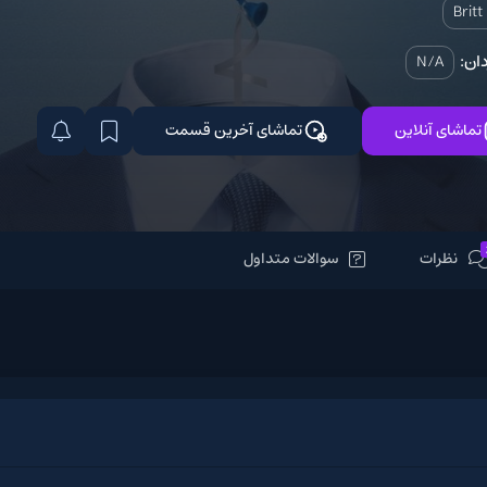
Brit
دان:
N/A
تماشای آنلاین
تماشای آخرین قسمت
نظرات
سوالات متداول