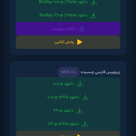
دانلود BluRay 1080p | PaHe
دانلود BluRay 720p | PaHe
دانلود زیرنویس
پخش آنلاین
زیرنویس فارسی چسبیده
WEB-DL
دانلود 1080p
دانلود 1080p x265
دانلود 720p
دانلود 720p x265