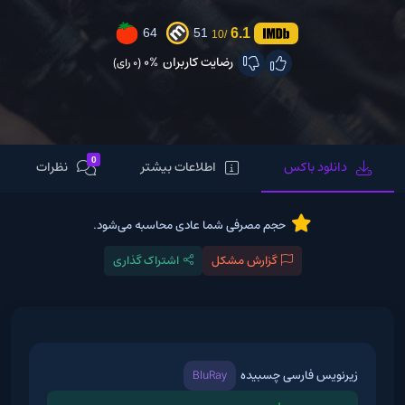
6.1
64
51
/10
رضایت کاربران
0%
(0 رای)
0
دانلود باکس
اطلاعات بیشتر
نظرات
حجم مصرفی شما عادی محاسبه می‌شود.
گزارش مشکل
اشتراک گذاری
زیرنویس فارسی چسبیده
BluRay