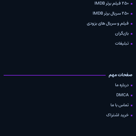
250 فیلم برتر IMDB
250 سریال برتر IMDB
فیلم و سریال های بزودی
بازیگران
تبلیغات
صفحات مهم
درباره ما
DMCA
تماس با ما
خرید اشتراک