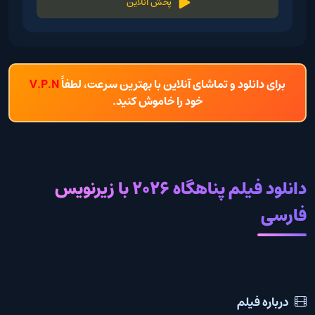
پخش آنلاین
برای دانلود و تماشای آنلاین با بهترین سرعت، لطفاً
V.P.N
خود را خاموش کنید.
دانلود فیلم پناهگاه 2026 با زیرنویس
فارسی
درباره فیلم