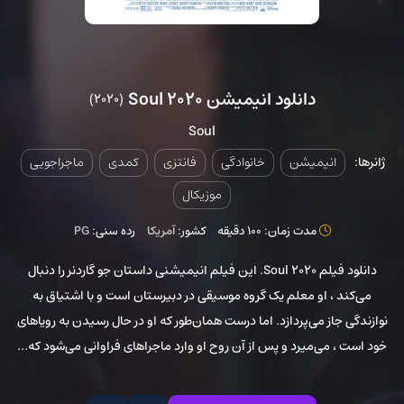
دانلود انیمیشن Soul 2020
(2020)
Soul
ژانرها:
انیمیشن
خانوادگی
فانتزی
کمدی
ماجراجویی
موزیکال
مدت زمان: 100 دقیقه
کشور:
آمریکا
رده سنی:
PG
دانلود فیلم Soul 2020. این فیلم انیمیشنی داستان جو گاردنر را دنبال
می‌کند ، او معلم یک گروه موسیقی در دبیرستان است و با اشتیاق به
نوازندگی جاز می‌پردازد. اما درست همان‌طور که او در حال رسیدن به رویاهای
خود است ، می‌میرد و پس از آن روح او وارد ماجراهای فراوانی می‌شود که…