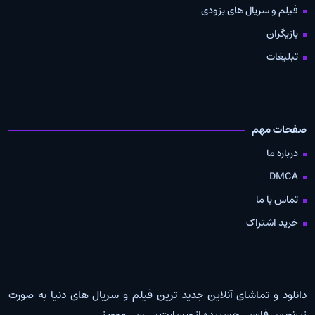
فیلم و سریال های بزودی
بازیگران
تبلیغات
صفحات مهم
درباره ما
DMCA
تماس با ما
خرید اشتراک
دانلود و تماشای آنلاین جدید ترین فیلم و سریال های دنیا به صورت
زیرنویس فارسی چسبیده از وبسایت بی سی موویز