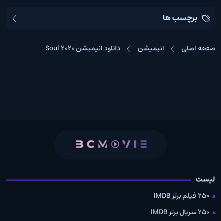
برچسب ها
صفحه اصلی
انیمیشن
دانلود انیمیشن Soul 2020
لیست
250 فیلم برتر IMDB
250 سریال برتر IMDB