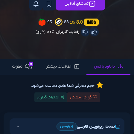
تماشای آنلاین
8.0
95
83
/10
رضایت کاربران
100%
(2 رای)
0
دانلود باکس
اطلاعات بیشتر
نظرات
حجم مصرفی شما عادی محاسبه می‌شود.
گزارش مشکل
اشتراک گذاری
نسخه زیرنویس فارسی
زیرنویس