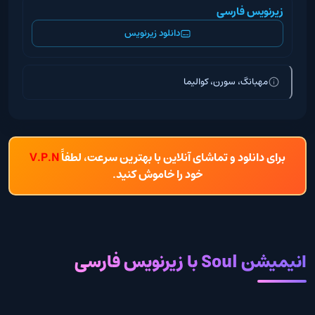
زیرنویس فارسی
دانلود زیرنویس
مهبانگ، سورن، کوالیما
برای دانلود و تماشای آنلاین با بهترین سرعت، لطفاً
V.P.N
خود را خاموش کنید.
انیمیشن Soul با زیرنویس فارسی