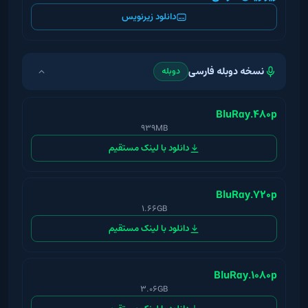
دانلود زیرنویس
نسخه دوبله فارسی
دوبله
BluRay.480p
939MB
دانلود با لینک مستقیم
BluRay.720p
1.66GB
دانلود با لینک مستقیم
BluRay.1080p
3.06GB