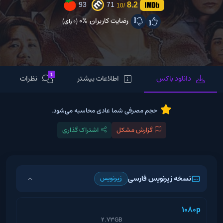
8.2
93
71
/10
رضایت کاربران
0%
(0 رای)
1
دانلود باکس
اطلاعات بیشتر
نظرات
حجم مصرفی شما عادی محاسبه می‌شود.
گزارش مشکل
اشتراک گذاری
نسخه زیرنویس فارسی
زیرنویس
1080p
2.73GB