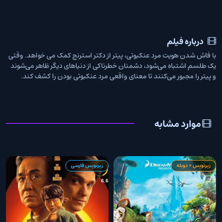
درباره فیلم
با فاش شدن هویت مرد عنکبوتی، پیتر از دکتر استرنج کمک می خواهد. وقتی
یک طلسم اشتباه می‌شود، دشمنان خطرناکی از دنیاهای دیگر ظاهر می‌شوند
و پیتر را مجبور می‌کنند تا معنای واقعی مرد عنکبوتی بودن را کشف کند.
موارد مشابه
زیرنویس + دوبله
زیرنویس فارسی
5
6.6
7.1