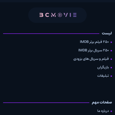
لیست
250 فیلم برتر IMDB
250 سریال برتر IMDB
فیلم و سریال های بزودی
بازیگران
تبلیغات
صفحات مهم
درباره ما