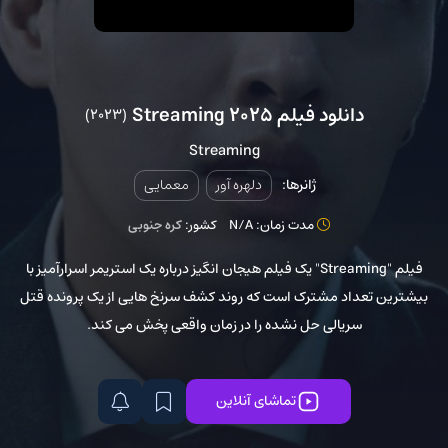
دانلود فیلم Streaming 2025
(2023)
Streaming
ژانرها:
دلهره آور
معمایی
مدت زمان: N/A
کشور:
کره جنوبی
فیلم "Streaming" یک فیلم هیجان انگیز درباره یک استریمر اسرارآمیز با
بیشترین تعداد مشترک است که روند کشف سرنخ هایی از یک پرونده قتل
سریالی حل نشده را در زمان واقعی پخش می کند.
تماشای آنلاین