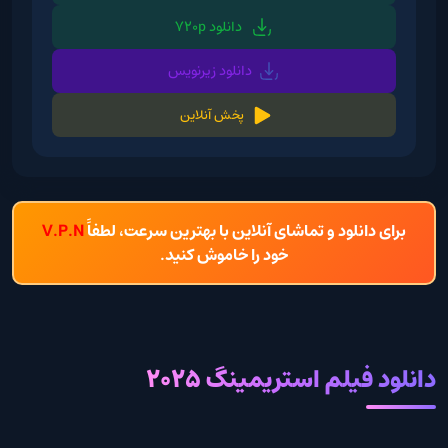
دانلود 720p
دانلود زیرنویس
پخش آنلاین
برای دانلود و تماشای آنلاین با بهترین سرعت، لطفاً
V.P.N
خود را خاموش کنید.
دانلود فیلم استریمینگ 2025