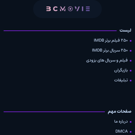
لیست
250 فیلم برتر IMDB
250 سریال برتر IMDB
فیلم و سریال های بزودی
بازیگران
تبلیغات
صفحات مهم
درباره ما
DMCA