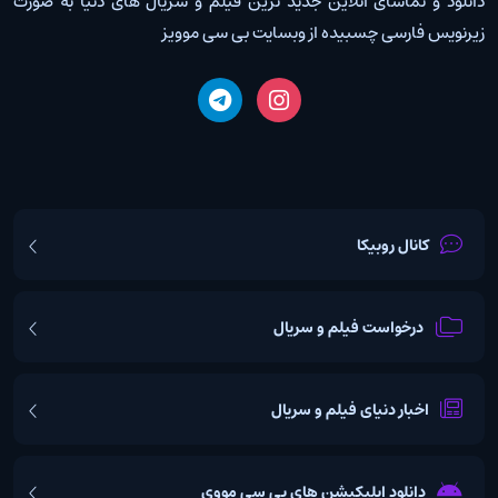
دانلود و تماشای آنلاین جدید ترین فیلم و سریال های دنیا به صورت
زیرنویس فارسی چسبیده از وبسایت بی سی موویز
کانال روبیکا
درخواست فیلم و سریال
اخبار دنیای فیلم و سریال
دانلود اپلیکیشن های بی سی مووی