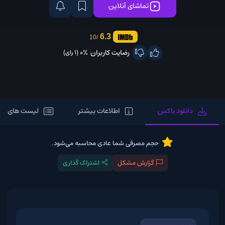
تماشای آنلاین
6.3
/10
رضایت کاربران
0%
(1 رای)
دانلود باکس
اطلاعات بیشتر
لیست های مر
حجم مصرفی شما عادی محاسبه می‌شود.
گزارش مشکل
اشتراک گذاری