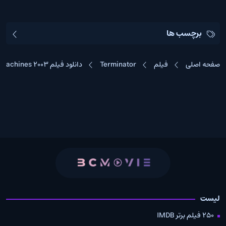
برچسب ها
صفحه اصلی
فیلم
Terminator
دانلود فیلم Terminator 3: Rise of the Machines 2003
لیست
250 فیلم برتر IMDB