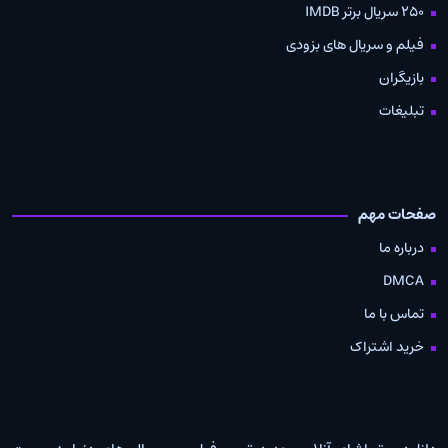
250 سریال برتر IMDB
فیلم و سریال های بزودی
بازیگران
تبلیغات
صفحات مهم
درباره ما
DMCA
تماس با ما
خرید اشتراک