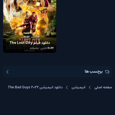
دانلود فیلم The Lost City
2022
2022
اکشن • عاشقانه
برچسب ها
صفحه اصلی
انیمیشن
دانلود انیمیشن The Bad Guys 2022