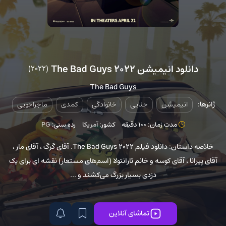
دانلود انیمیشن The Bad Guys 2022
(2022)
The Bad Guys
ژانرها:
انیمیشن
جنایی
خانوادگی
کمدی
ماجراجویی
مدت زمان: 100 دقیقه
کشور:
آمریکا
رده سنی:
PG
خلاصه داستان: دانلود فیلم The Bad Guys 2022. آقای گرگ ، آقای مار ،
آقای پیرانا ، آقای کوسه و خانم تارانتولا (اسم‌های مستعار) نقشه ای برای یک
دزدی بسیار بزرگ می‌کشند و ...
تماشای آنلاین