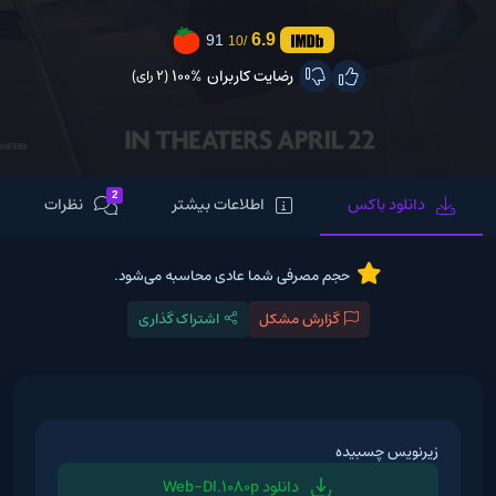
6.9
91
/10
رضایت کاربران
100%
(2 رای)
2
دانلود باکس
اطلاعات بیشتر
نظرات
حجم مصرفی شما عادی محاسبه می‌شود.
گزارش مشکل
اشتراک گذاری
زیرنویس چسبیده
دانلود Web-Dl.1080p