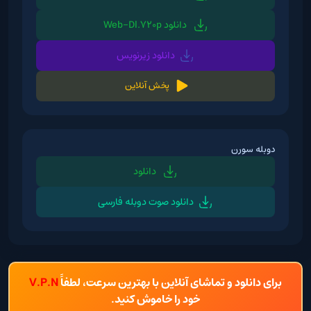
دانلود Web-Dl.720p
دانلود زیرنویس
پخش آنلاین
دوبله سورن
دانلود
دانلود صوت دوبله فارسی
برای دانلود و تماشای آنلاین با بهترین سرعت، لطفاً
V.P.N
خود را خاموش کنید.