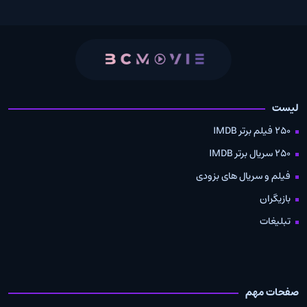
لیست
250 فیلم برتر IMDB
250 سریال برتر IMDB
فیلم و سریال های بزودی
بازیگران
تبلیغات
صفحات مهم