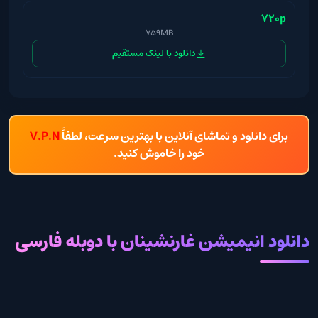
720p
759MB
دانلود با لینک مستقیم
برای دانلود و تماشای آنلاین با بهترین سرعت، لطفاً
V.P.N
خود را خاموش کنید.
دانلود انیمیشن غارنشینان با دوبله فارسی