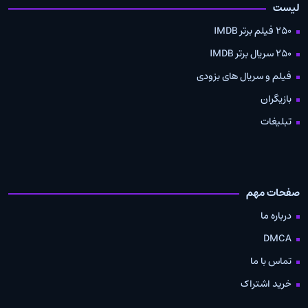
لیست
250 فیلم برتر IMDB
250 سریال برتر IMDB
فیلم و سریال های بزودی
بازیگران
تبلیغات
صفحات مهم
درباره ما
DMCA
تماس با ما
خرید اشتراک