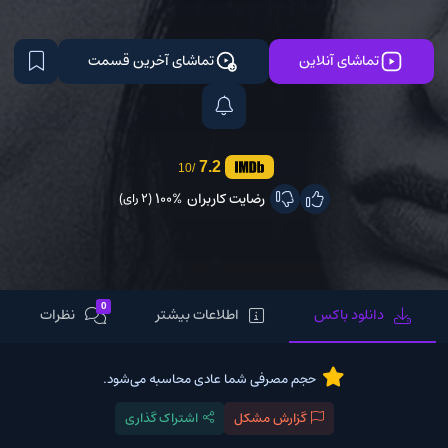
تماشای آنلاین
تماشای آخرین قسمت
7.2
/10
رضایت کاربران
100%
(2 رای)
0
دانلود باکس
اطلاعات بیشتر
نظرات
حجم مصرفی شما عادی محاسبه می‌شود.
گزارش مشکل
اشتراک گذاری