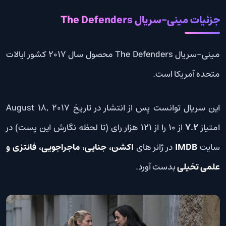
جزئیات مینی-سریال The Defenders
مینی-سریال The Defenders محصول سال 2017 کشور ایالات
متحده آمریکا است.
این سریال توانست پس از انتشار در تاریخ August 18, 2017
امتیاز
7.2
از 10 را از 121 هزار رای (تا لحظه نگارش این پست) در
سایت
IMDB
در ژانر های
اکشن، جنایی، ماجراجویی، فانتزی و
علمی تخیلی
بدست آورد.