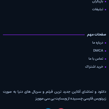
بازیگران
تبلیغات
صفحات مهم
درباره ما
DMCA
تماس با ما
خرید اشتراک
دانلود و تماشای آنلاین جدید ترین فیلم و سریال های دنیا به صورت
زیرنویس فارسی چسبیده از وبسایت بی سی موویز