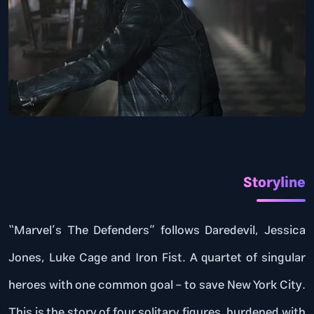
Storyline
“Marvel’s The Defenders” follows Daredevil, Jessica
Jones, Luke Cage and Iron Fist. A quartet of singular
heroes with one common goal – to save New York City.
This is the story of four solitary figures, burdened with