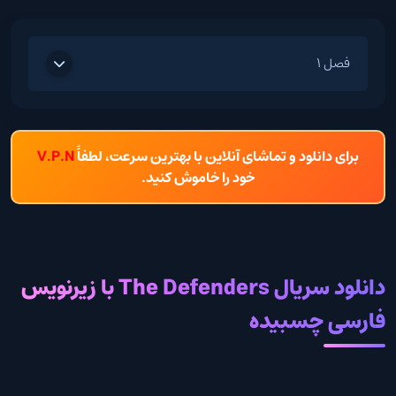
فصل 1
برای دانلود و تماشای آنلاین با بهترین سرعت، لطفاً
V.P.N
خود را خاموش کنید.
دانلود سریال The Defenders با زیرنویس
فارسی چسبیده