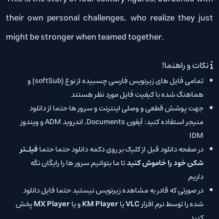
their own personal challenges, who realize they just
might be stronger when teamed together.
نکات و راهنما!
تمامی فایل های زیرنویس فارسی چسبیده از نوع (softSub) و
هماهنگ شده با کیفیت فایل مورد نظر هستند
جهت پوشش قطعی و وصلی اینترنت و سرور ها حتما از دانلود
منیجر استفاده کنید: آیفون Documents, اندروید ADM و ویندوز
IDM
در صفحه دانلود قبل از کلیک بر روی دکمه دانلود حتما حتما
فیلـتر
شکن خود را خاموش کنید
تا ما بتوانیم سرور ها را رایگان نگه
داریم
در صورتی که قادر به مشاهده زیرنویس نیستید حتما فایل دانلود
شده را توسط نرم افزار
VLC
یا
KM Player
و یا
MX Player
پخش
کنید