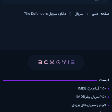
صفحه اصلی
سریال
دانلود سریال The Defenders
لیست
250 فیلم برتر IMDB
250 سریال برتر IMDB
فیلم و سریال های بزودی