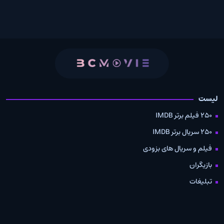
لیست
250 فیلم برتر IMDB
250 سریال برتر IMDB
فیلم و سریال های بزودی
بازیگران
تبلیغات