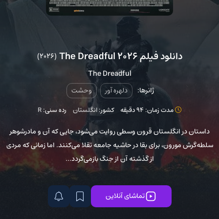
دانلود فیلم The Dreadful 2026
(2026)
The Dreadful
ژانرها:
دلهره آور
وحشت
مدت زمان: 94 دقیقه
کشور:
انگلستان
رده سنی:
R
داستان در انگلستان قرون وسطی روایت می‌شود، جایی که آن و مادرشوهر
سلطه‌گرش مورون، برای بقا در حاشیه جامعه تقلا می‌کنند. اما زمانی که مردی
از گذشته‌ آن از جنگ بازمی‌گردد...
تماشای آنلاین