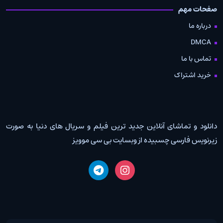
صفحات مهم
درباره ما
DMCA
تماس با ما
خرید اشتراک
دانلود و تماشای آنلاین جدید ترین فیلم و سریال های دنیا به صورت
زیرنویس فارسی چسبیده از وبسایت بی سی موویز