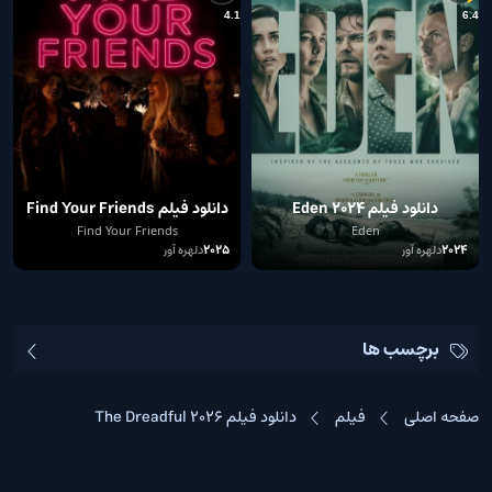
3
4.1
6.4
دانلود فیلم Eden 2024
دانلود فیلم Find Your Friends
2025
Find Your Friends
Eden
2024
دلهره آور
2025
دلهره آور
برچسب ها
صفحه اصلی
فیلم
دانلود فیلم The Dreadful 2026