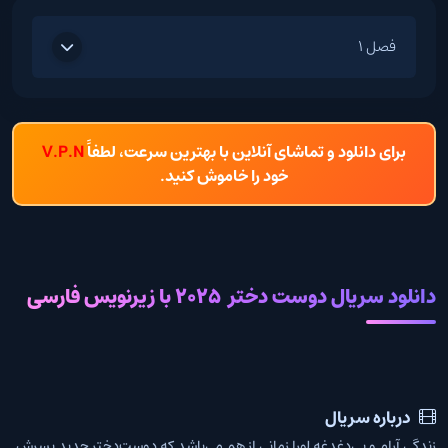
فصل 1
برای دانلود و تماشای آنلاین با بهترین سرعت، لطفاً
V.P.N
خود را خاموش کنید.
دانلود سریال دوست دختر 2025 با زیرنویس فارسی
درباره سریال
زندگی آرام و بی‌دغدغه لورا زمانی از هم می‌پاشد که دوست‌دختر جدید پسرش