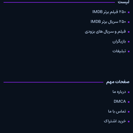
لیست
250 فیلم برتر IMDB
250 سریال برتر IMDB
فیلم و سریال های بزودی
بازیگران
تبلیغات
صفحات مهم
درباره ما
DMCA
تماس با ما
خرید اشتراک