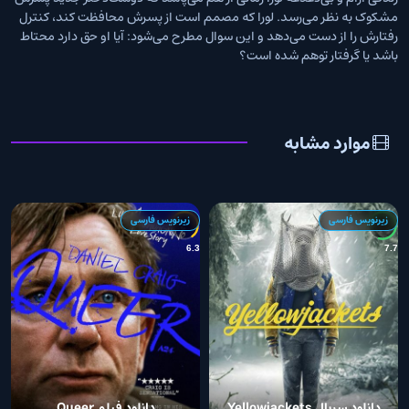
مشکوک به نظر می‌رسد. لورا که مصمم است از پسرش محافظت کند، کنترل
رفتارش را از دست می‌دهد و این سوال مطرح می‌شود: آیا او حق دارد محتاط
باشد یا گرفتار توهم شده است؟
موارد مشابه
زیرنویس فارسی
زیرنویس فارسی
7
6.3
7.7
دانلود سریال Yellowjackets
دانلود فیلم Queer