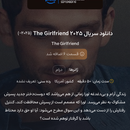
دانلود سریال The Girlfriend 2025
(2025–)
The Girlfriend
قسمت 6 اضافه شد
ژانرها:
درام
مدت زمان: 50 دقیقه
کشور:
آمریکا
رده سنی:
تعریف نشده
زندگی آرام و بی‌دغدغه لورا زمانی از هم می‌پاشد که دوست‌دختر جدید پسرش
مشکوک به نظر می‌رسد. لورا که مصمم است از پسرش محافظت کند، کنترل
رفتارش را از دست می‌دهد و این سوال مطرح می‌شود: آیا او حق دارد محتاط
باشد یا گرفتار توهم شده است؟