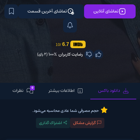
تماشای آنلاین
تماشای آخرین قسمت
6.7
/10
رضایت کاربران
100%
(2 رای)
0
دانلود باکس
اطلاعات بیشتر
نظرات
حجم مصرفی شما عادی محاسبه می‌شود.
گزارش مشکل
اشتراک گذاری