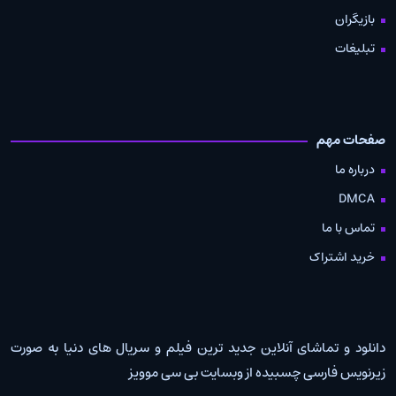
بازیگران
تبلیغات
صفحات مهم
درباره ما
DMCA
تماس با ما
خرید اشتراک
دانلود و تماشای آنلاین جدید ترین فیلم و سریال های دنیا به صورت
زیرنویس فارسی چسبیده از وبسایت بی سی موویز