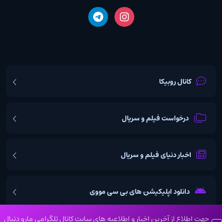
کانال روبیکا
درخواست فیلم و سریال
اخبار دنیای فیلم و سریال
دانلود اپلیکیشن های بی سی مووی
جهت اطلاع از آخرین اخبار و اطلاعیه های سایت کانال تلگرامی مارو دنبال