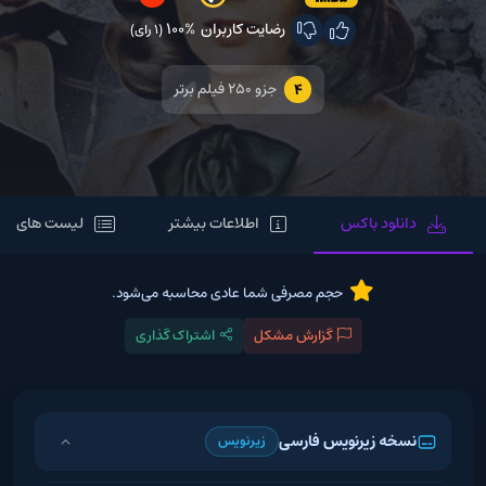
رضایت کاربران
100%
(1 رای)
جزو ۲۵۰ فیلم برتر
4
دانلود باکس
اطلاعات بیشتر
لیست های مر
حجم مصرفی شما عادی محاسبه می‌شود.
گزارش مشکل
اشتراک گذاری
نسخه زیرنویس فارسی
زیرنویس