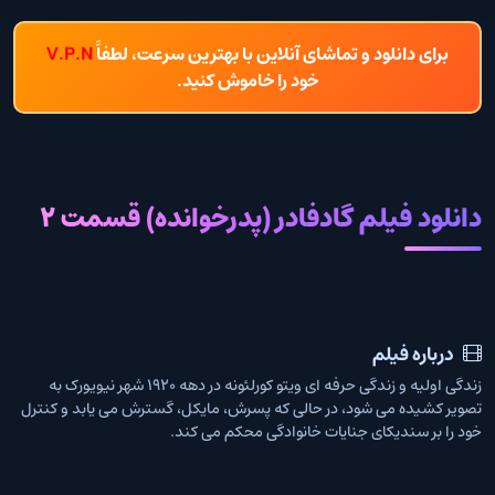
برای دانلود و تماشای آنلاین با بهترین سرعت، لطفاً
V.P.N
خود را خاموش کنید.
دانلود فیلم گادفادر (پدرخوانده) قسمت 2
درباره فیلم
زندگی اولیه و زندگی حرفه ای ویتو کورلئونه در دهه 1920 شهر نیویورک به
تصویر کشیده می شود، در حالی که پسرش، مایکل، گسترش می یابد و کنترل
خود را بر سندیکای جنایات خانوادگی محکم می کند.