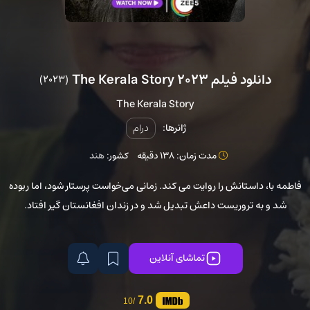
دانلود فیلم The Kerala Story 2023
(2023)
The Kerala Story
ژانرها:
درام
مدت زمان: 138 دقیقه
کشور:
هند
فاطمه با، داستانش را روایت می کند. زمانی می‌خواست پرستار شود، اما ربوده
شد و به تروریست داعش تبدیل شد و در زندان افغانستان گیر افتاد.
تماشای آنلاین
7.0
/10