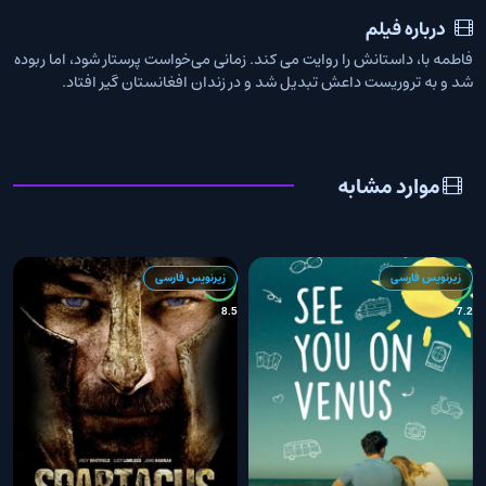
درباره فیلم
فاطمه با، داستانش را روایت می کند. زمانی می‌خواست پرستار شود، اما ربوده
شد و به تروریست داعش تبدیل شد و در زندان افغانستان گیر افتاد.
موارد مشابه
زیرنویس فارسی
زیرنویس فارسی
7
8.5
7.2