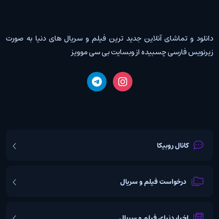
دانلود و تماشای آنلاین جدید ترین فیلم و سریال های دنیا به صورت
زیرنویس فارسی چسبیده از وبسایت بی سی موویز
کانال روبیکا
درخواست فیلم و سریال
اخبار دنیای فیلم و سریال