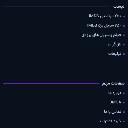
لیست
250 فیلم برتر IMDB
250 سریال برتر IMDB
فیلم و سریال های بزودی
بازیگران
تبلیغات
صفحات مهم
درباره ما
DMCA
تماس با ما
خرید اشتراک