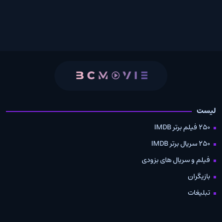
لیست
250 فیلم برتر IMDB
250 سریال برتر IMDB
فیلم و سریال های بزودی
بازیگران
تبلیغات