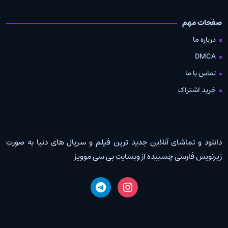
صفحات مهم
درباره ما
DMCA
تماس با ما
خرید اشتراک
دانلود و تماشای آنلاین جدید ترین فیلم و سریال های دنیا به صورت
زیرنویس فارسی چسبیده از وبسایت بی سی موویز