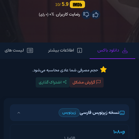
5.9
/10
رضایت کاربران
0%
(0 رای)
دانلود باکس
اطلاعات بیشتر
لیست های مر
حجم مصرفی شما عادی محاسبه می‌شود.
گزارش مشکل
اشتراک گذاری
نسخه زیرنویس فارسی
زیرنویس
1080p
1.80GB