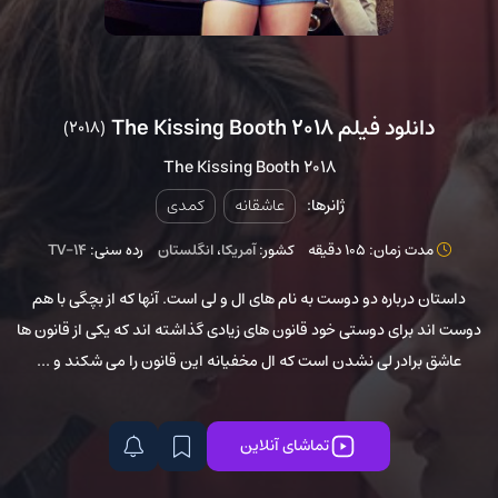
دانلود فیلم The Kissing Booth 2018
(2018)
The Kissing Booth 2018
ژانرها:
عاشقانه
کمدی
مدت زمان: 105 دقیقه
کشور:
آمریکا
،
انگلستان
رده سنی:
TV-14
داستان درباره دو دوست به نام های ال و لی است. آنها که از بچگی با هم
دوست اند برای دوستی خود قانون های زیادی گذاشته اند که یکی از قانون ها
عاشق برادر لی نشدن است که ال مخفیانه این قانون را می شکند و ...
تماشای آنلاین