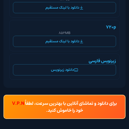
دانلود با لینک مستقیم
720p
852MB
دانلود با لینک مستقیم
زیرنویس فارسی
دانلود زیرنویس
برای دانلود و تماشای آنلاین با بهترین سرعت، لطفاً
V.P.N
خود را خاموش کنید.