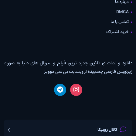
درباره ما
DMCA
تماس با ما
خرید اشتراک
دانلود و تماشای آنلاین جدید ترین فیلم و سریال های دنیا به صورت
زیرنویس فارسی چسبیده از وبسایت بی سی موویز
کانال روبیکا