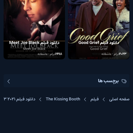
دانلود فیلم Good Grief
دانلود فیلم Meet Joe Black
Meet Joe Black
Good Grief
2023
درام • عاشقانه
1998
درام • عاشقانه
برچسب ها
صفحه اصلی
فیلم
The Kissing Booth
دانلود فیلم The Kissing Booth 3 2021