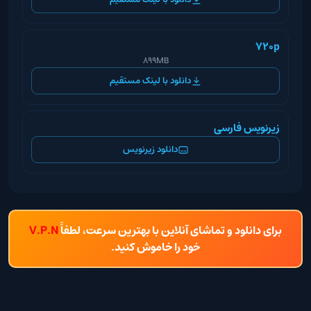
720p
899MB
دانلود با لینک مستقیم
زیرنویس فارسی
دانلود زیرنویس
برای دانلود و تماشای آنلاین با بهترین سرعت، لطفاً
V.P.N
خود را خاموش کنید.