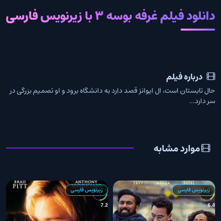
دانلود فیلم غرفه بوسه 3 با زیرنویس فارسی
درباره فیلم
حال تابستان است، ال ایوانز قصد دارد به دانشگاه برود و او تصمیم بزرگی در
سر دارد...
موارد مشابه
زیرنویس فارسی
زیرنویس فارسی
2
7.2
6.4