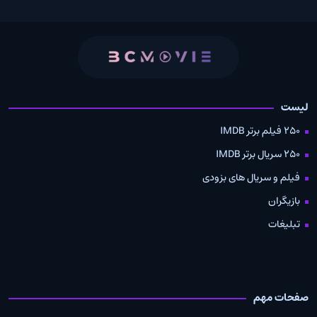
لیست
250 فیلم برتر IMDB
250 سریال برتر IMDB
فیلم و سریال های بزودی
بازیگران
تبلیغات
صفحات مهم