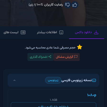
رضایت کاربران
100%
(1 رای)
دانلود باکس
اطلاعات بیشتر
لیست های مر
حجم مصرفی شما عادی محاسبه می‌شود.
گزارش مشکل
اشتراک گذاری
نسخه زیرنویس فارسی
زیرنویس
1080p
1.8GB
دانلود با لینک مستقیم