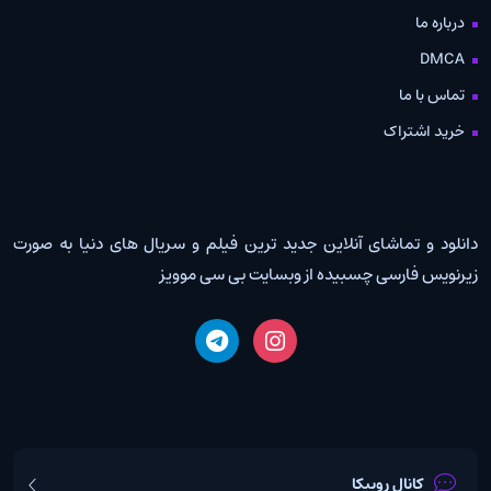
درباره ما
DMCA
تماس با ما
خرید اشتراک
دانلود و تماشای آنلاین جدید ترین فیلم و سریال های دنیا به صورت
زیرنویس فارسی چسبیده از وبسایت بی سی موویز
کانال روبیکا