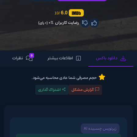
6.0
/10
رضایت کاربران
0%
(0 رای)
0
دانلود باکس
اطلاعات بیشتر
نظرات
حجم مصرفی شما عادی محاسبه می‌شود.
گزارش مشکل
اشتراک گذاری
زیرنویس چسبیده AI