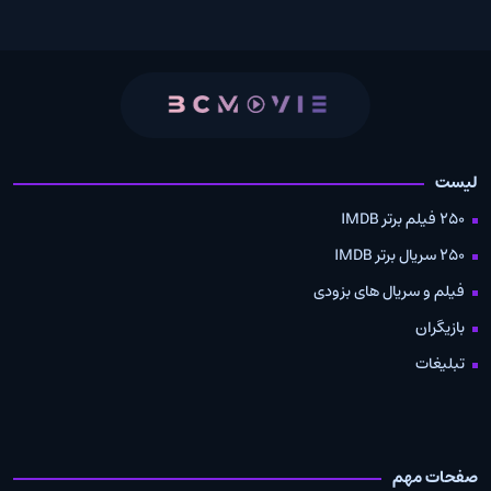
لیست
250 فیلم برتر IMDB
250 سریال برتر IMDB
فیلم و سریال های بزودی
بازیگران
تبلیغات
صفحات مهم