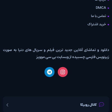
DMCA
تماس با ما
خرید اشتراک
دانلود و تماشای آنلاین جدید ترین فیلم و سریال های دنیا به صورت
زیرنویس فارسی چسبیده از وبسایت بی سی موویز
کانال روبیکا