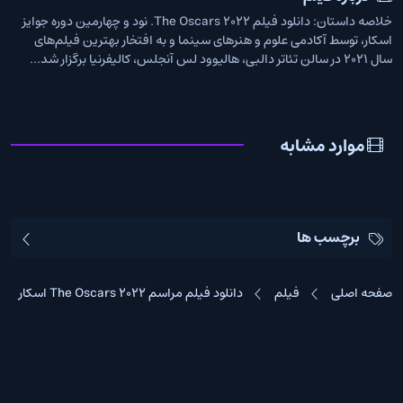
خلاصه داستان: دانلود فیلم The Oscars 2022. نود و چهارمین دوره جوایز
اسکار، توسط آکادمی علوم و هنرهای سینما و به افتخار بهترین فیلم‌های
سال 2021 در سالن تئاتر دالبی، هالیوود لس آنجلس، کالیفرنیا برگزار شد...
موارد مشابه
برچسب ها
صفحه اصلی
فیلم
دانلود فیلم مراسم The Oscars 2022 اسکار