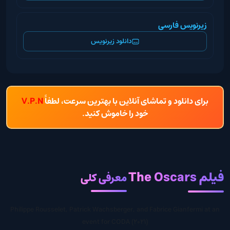
زیرنویس فارسی
دانلود زیرنویس
برای دانلود و تماشای آنلاین با بهترین سرعت، لطفاً
V.P.N
خود را خاموش کنید.
فیلم The Oscars
معرفی کلی
Philippe Rousselet, Patrick Wachsberger, and Fabrice Gianfermi at an
event for CODA (2021)