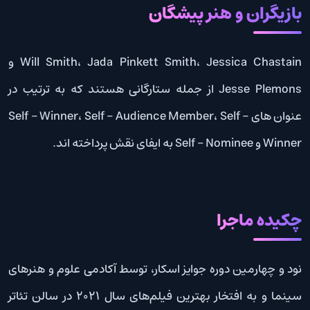
بازیگران و هنر پیشگان
Will Smith، Jada Pinkett Smith، Jessica Chastain و
Jesse Plemons از جمله ستارگانی هستند که به ترتیب در
عنوان های Self – Winner، Self – Audience Member، Self –
Winner و Self – Nominee به ایفای نقش پرداخته اند.
چکیده ماجرا
نود و چهارمین دوره جوایز اسکار، توسط آکادمی علوم و هنرهای
سینما و به افتخار بهترین فیلم‌های سال 2021 در سالن تئاتر