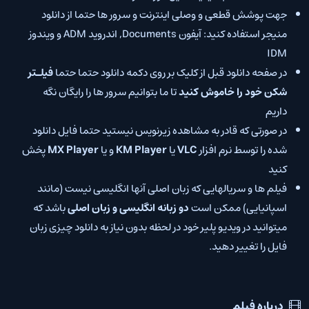
جهت پوشش قطعی و وصلی اینترنت و سرور ها حتما از دانلود
منیجر استفاده کنید: آیفون Documents, اندروید ADM و ویندوز
IDM
در صفحه دانلود قبل از کلیک بر روی دکمه دانلود حتما حتما
فیلـتر
شکن خود را خاموش کنید
تا ما بتوانیم سرور ها را رایگان نگه
داریم
در صورتی که قادر به مشاهده زیرنویس نیستید حتما فایل دانلود
شده را توسط نرم افزار
VLC
یا
KM Player
و یا
MX Player
پخش
کنید
فیلم ها و سریالهایی که زبان اصلی آنها انگلیسی نیست (مانند
اسپانیایی) ممکن است
دو زبانه انگلیسی و زبان اصلی
باشد که
میتوانید در ویدیو پلیر خود در لحظه بدون نیاز به دانلود چیزی زبان
فایل را تغییر دهید.
درباره فیلم