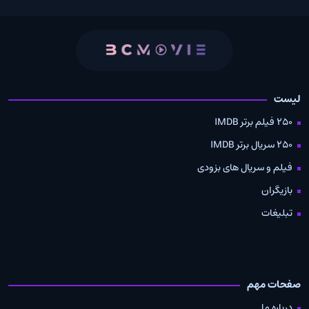
لیست
250 فیلم برتر IMDB
250 سریال برتر IMDB
فیلم و سریال های بزودی
بازیگران
تبلیغات
صفحات مهم
درباره ما