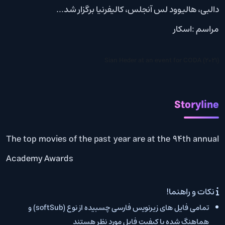
دالبی، هالیوود لس آنجلس، کالیفرنیا برگزار شد…
مراسم :اسکار
Sian Heder at an event for CODA (2021)
Storyline
The top movies of the past year are at the 94th annual
Academy Awards
نکات و راهنما!
تمامی فایل های زیرنویس فارسی چسبیده از نوع (softSub) و
هماهنگ شده با کیفیت فایل مورد نظر هستند