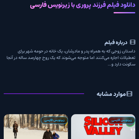
دانلود فیلم فرزند پروری با زیرنویس فارسی
درباره فیلم
داستان زوجی که به همراه پدر و مادرشان، یک خانه در حومه شهر برای
تعطیلات اجاره می‌کنند اما متوجه می‌شوند که یک روح چهارصد ساله در آنجا
سکونت دارد و...
موارد مشابه
زیرنویس فارسی
زیرنویس فارسی
2
6.2
8.5