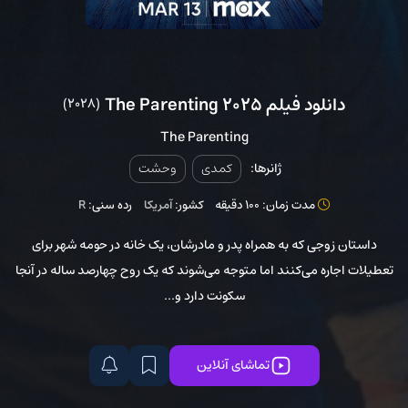
دانلود فیلم The Parenting 2025
(2028)
The Parenting
ژانرها:
کمدی
وحشت
مدت زمان: 100 دقیقه
کشور:
آمریکا
رده سنی:
R
داستان زوجی که به همراه پدر و مادرشان، یک خانه در حومه شهر برای
تعطیلات اجاره می‌کنند اما متوجه می‌شوند که یک روح چهارصد ساله در آنجا
سکونت دارد و...
تماشای آنلاین