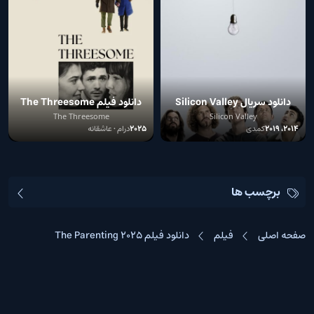
دانلود سریال Silicon Valley
دانلود فیلم The Threesome
2025
The Threesome
Silicon Valley
2014، 2019
کمدی
2025
درام • عاشقانه
برچسب ها
صفحه اصلی
فیلم
دانلود فیلم The Parenting 2025