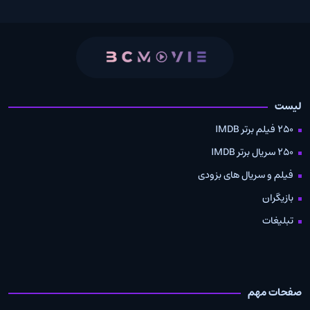
لیست
250 فیلم برتر IMDB
250 سریال برتر IMDB
فیلم و سریال های بزودی
بازیگران
تبلیغات
صفحات مهم