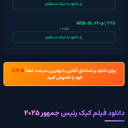
دانلود با لینک مستقیم
WEB-DL 720p | YTS
1.3GB
دانلود با لینک مستقیم
برای دانلود و تماشای آنلاین با بهترین سرعت، لطفاً
V.P.N
خود را خاموش کنید.
دانلود فیلم کیک رئیس جمهور 2025