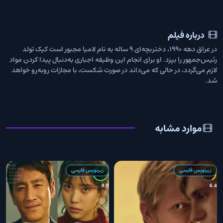
درباره فیلم
در عراق دهه ۱۹۹۰، دختربچه‌ای ۹ ساله به نام لامیا مجبور است کیک تولد
رئیس‌جمهور را بپزد. او برای انجام این وظیفه اجباری به‌دنبال پیدا کردن مواد
لازم می‌گردد، در حالی که می‌داند در صورت شکست، با مجازات روبه‌رو خواهد
شد.
موارد مشابه
زیرنویس فارسی
زیرنویس فارسی
3
9.0
6.4