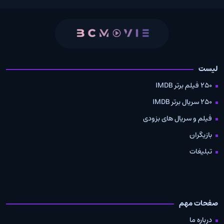
لیست
250 فیلم برتر IMDB
250 سریال برتر IMDB
فیلم و سریال های بزودی
بازیگران
تبلیغات
صفحات مهم
درباره ما