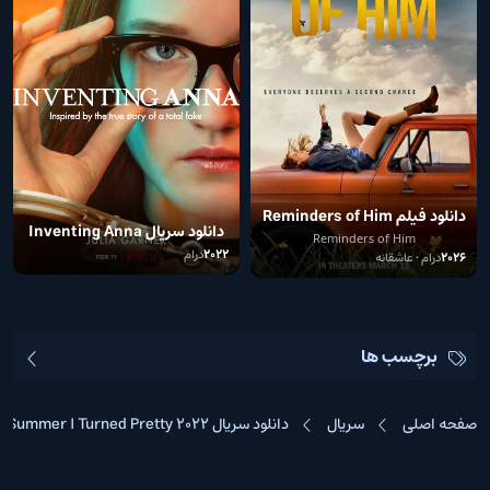
دانلود فیلم Reminders of Him
دانلود سریال Inventing Anna
2026
Reminders of Him
2022
2022
درام
2026
درام • عاشقانه
برچسب ها
صفحه اصلی
سریال
دانلود سریال The Summer I Turned Pretty 2022