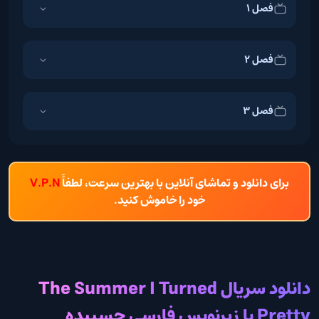
فصل 1
فصل 2
فصل 3
برای دانلود و تماشای آنلاین با بهترین سرعت، لطفاً
V.P.N
خود را خاموش کنید.
دانلود سریال The Summer I Turned
Pretty با زیرنویس فارسی چسبیده