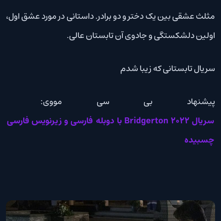
مثلث عشقی بین یک دختر و دو برادر. داستانی در مورد عشق اول،
اولین دلشکستگی و جادوی آن تابستان عالی.
سریال تابستانی که زیبا شدم
پیشنهاد بی سی مووی:
سریال Bridgerton 2022 با دوبله فارسی و زیرنویس فارسی
چسبیده