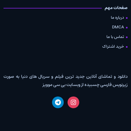
صفحات مهم
درباره ما
DMCA
تماس با ما
خرید اشتراک
دانلود و تماشای آنلاین جدید ترین فیلم و سریال های دنیا به صورت
زیرنویس فارسی چسبیده از وبسایت بی سی موویز