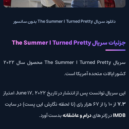
دانلود سریال The Summer I Turned Pretty بدون سانسور
جزئیات سریال The Summer I Turned Pretty
سریال The Summer I Turned Pretty محصول سال 2022
کشور ایالات متحده آمریکا است.
این سریال توانست پس از انتشار در تاریخ June 17, 2022 امتیاز
7.3
از 10 را از 67 هزار رای (تا لحظه نگارش این پست) در سایت
IMDB
در ژانر های
درام و عاشقانه
بدست آورد.