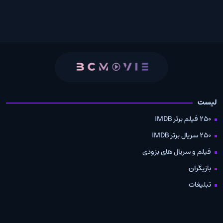
لیست
250 فیلم برتر IMDB
250 سریال برتر IMDB
فیلم و سریال های بزودی
بازیگران
تبلیغات