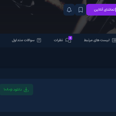
0
مرتبط
نظرات
سوالات متداول
دانلود 1080p
دانلود 1080p x265
دانلو