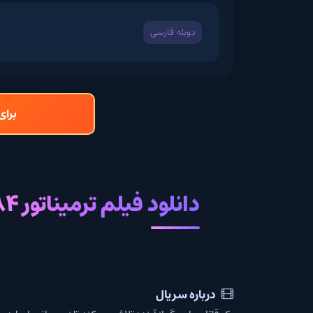
دوبله فارسی
برای دانلود و تما
دانلود فیلم ترمیناتور 1984
درباره سریال