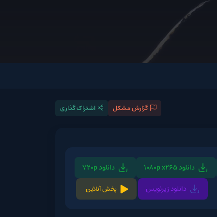
گزارش مشکل
اشتراک گذاری
دانلود 720p
د زیرنویس
پخش آنلاین