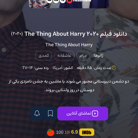
دانلود فیلم The Thing About Harry 2020
(2020)
The Thing About Harry
ژانرها:
درام
عاشقانه
کمدی
مدت زمان: 85 دقیقه
کشور:
آمریکا
رده سنی:
TV-14
دو دشمن دبیرستانی مجبور می شوند با ماشین به جشن نامزدی یکی از
دوستان در روز ولنتاین بروند.
تماشای آنلاین
6.9
100
/10