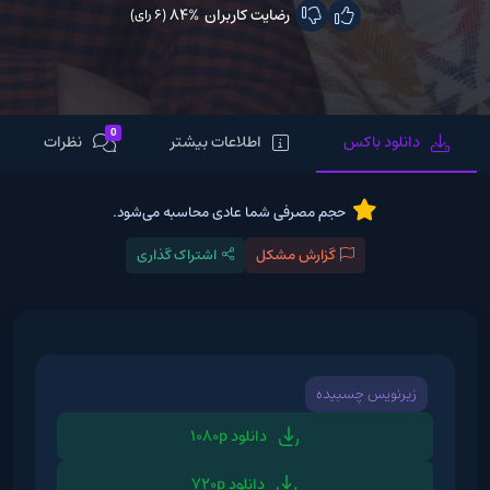
رضایت کاربران
84%
(6 رای)
0
دانلود باکس
اطلاعات بیشتر
نظرات
حجم مصرفی شما عادی محاسبه می‌شود.
گزارش مشکل
اشتراک گذاری
زیرنویس چسبیده
دانلود 1080p
دانلود 720p