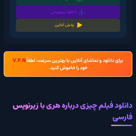
دانلود زیرنویس
پخش آنلاین
برای دانلود و تماشای آنلاین با بهترین سرعت، لطفاً
V.P.N
خود را خاموش کنید.
دانلود فیلم چیزی درباره هری با زیرنویس
فارسی