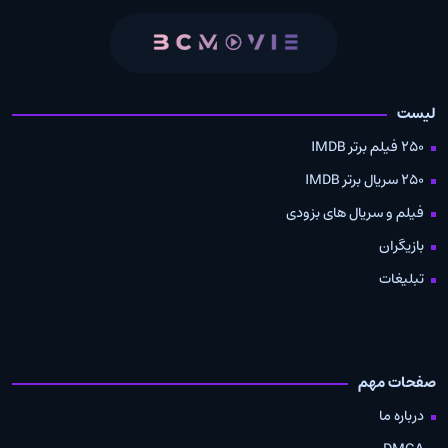
لیست
250 فیلم برتر IMDB
250 سریال برتر IMDB
فیلم و سریال های بزودی
بازیگران
تبلیغات
صفحات مهم
درباره ما