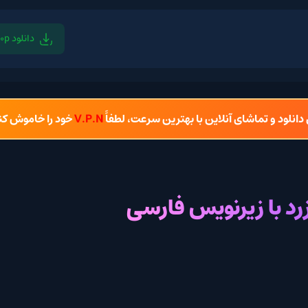
دانلود 1080p
دان
شای آنلاین با بهترین سرعت، لطفاً
V.P.N
خود را خاموش کنید.
زیرنویس فارسی