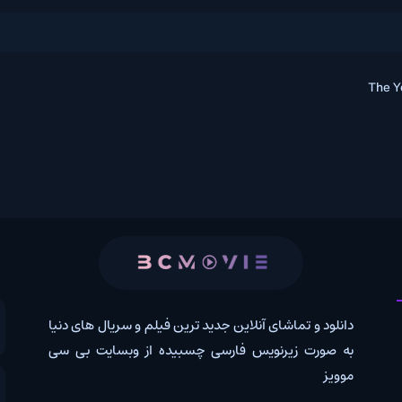
 و تماشای آنلاین جدید ترین فیلم و سریال های دنیا
کانال روب
رت زیرنویس فارسی چسبیده از وبسایت بی سی
درخواس