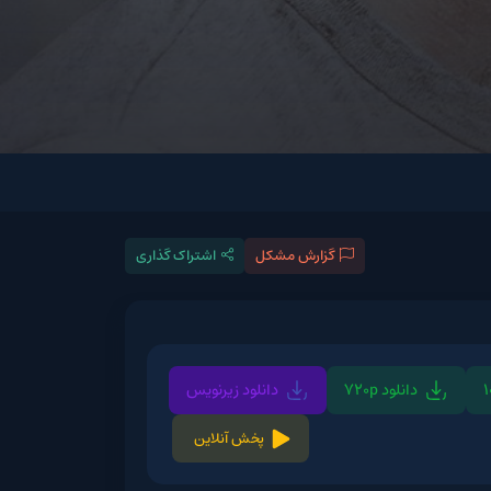
گزارش مشکل
اشتراک گذاری
720p
دانلود زیرنویس
پخش آنلاین