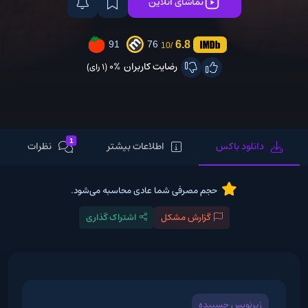
تماشای آنلاین
6.8
91
76
/10
رضایت کاربران
0%
(1 رای)
1
دانلود باکس
اطلاعات بیشتر
نظرات
حجم مصرفی شما عادی محاسبه می‌شود.
گزارش مشکل
اشتراک گذاری
زیرنویس چسبیده