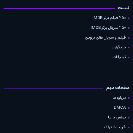
لیست
250 فیلم برتر IMDB
250 سریال برتر IMDB
فیلم و سریال های بزودی
بازیگران
تبلیغات
صفحات مهم
درباره ما
DMCA
تماس با ما
خرید اشتراک