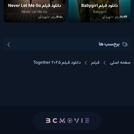
دانلود فیلم Babygirl
دانلود فیلم Never Let Me Go
Never Let Me Go
Babygirl
2024
درام • دلهره آور
2010
درام • دلهره آور
برچسب ها
صفحه اصلی
فیلم
دانلود فیلم Together 2025