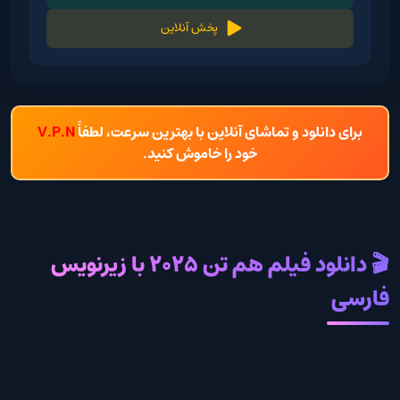
پخش آنلاین
برای دانلود و تماشای آنلاین با بهترین سرعت، لطفاً
V.P.N
خود را خاموش کنید.
🎬 دانلود فیلم هم تن 2025 با زیرنویس
فارسی