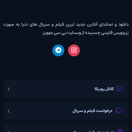
دانلود و تماشای آنلاین جدید ترین فیلم و سریال های دنیا به صورت
زیرنویس فارسی چسبیده از وبسایت بی سی موویز
کانال روبیکا
درخواست فیلم و سریال