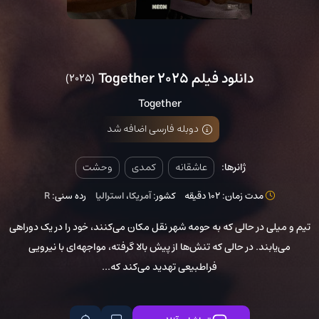
دانلود فیلم Together 2025
(2025)
Together
دوبله فارسی اضافه شد
ژانرها:
عاشقانه
کمدی
وحشت
مدت زمان: 102 دقیقه
کشور:
آمریکا
،
استرالیا
رده سنی:
R
تیم و میلی در حالی که به حومه‌ شهر نقل مکان می‌کنند، خود را در یک دوراهی
می‌یابند. در حالی که تنش‌ها از پیش بالا گرفته، مواجهه‌ای با نیرویی
فراطبیعی تهدید می‌کند که...