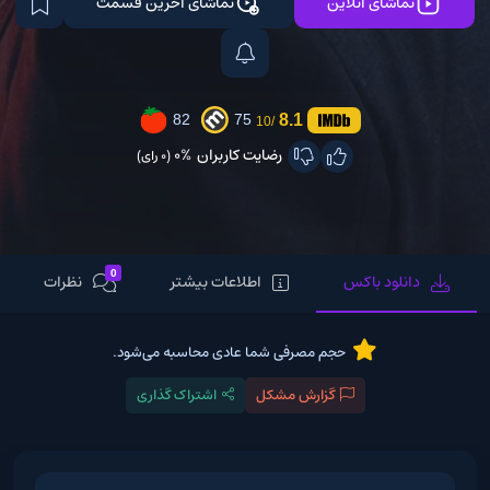
تماشای آنلاین
تماشای آخرین قسمت
8.1
82
75
/10
رضایت کاربران
0%
(0 رای)
0
دانلود باکس
اطلاعات بیشتر
نظرات
حجم مصرفی شما عادی محاسبه می‌شود.
گزارش مشکل
اشتراک گذاری