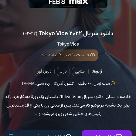
دانلود سریال Tokyo Vice 2022
(2022–)
Tokyo Vice
قسمت 10 فصل 2 اضافه شد
ژانرها:
جنایی
درام
دلهره آور
مدت زمان: 60 دقیقه
کشور:
آمریکا
رده سنی:
TV-MA
خلاصه داستان: دانلود سریال Tokyo Vice. داستان یک روزنامه‌نگار غربی که
برای یک نشریه در توکیو کار می‌کند‌. پس از مدتی وی با یکی از قدرتمندترین
رئیس‌های جنایی شهر روبرو می‌شود و...