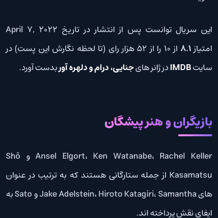
این سریال توانست پس از انتشار در تاریخ April 7, 2022
امتیاز
8.1
از 10 را از 52 هزار رای (تا لحظه نگارش این پست) در
سایت
IMDB
در ژانر های
جنایی، درام و دلهره آور
بدست آورد.
بازیگران و هنر پیشگان
Ansel Elgort، Ken Watanabe، Rachel Keller و Shô
Kasamatsu از جمله ستارگانی هستند که به ترتیب در عنوان
های Jake Adelstein، Hiroto Katagiri، Samantha و Sato به
ایفای نقش پرداخته اند.