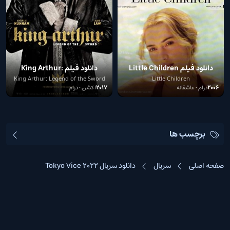
دانلود فیلم Little Children
دانلود فیلم King Arthur:
Legend of the Sword 2017
2006
King Arthur: Legend of the Sword
Little Children
2006
درام • عاشقانه
2017
اکشن • درام
برچسب ها
صفحه اصلی
سریال
دانلود سریال Tokyo Vice 2022