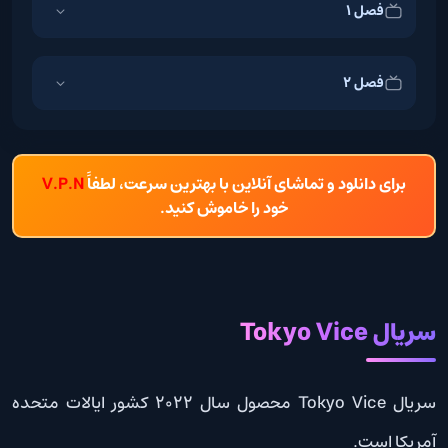
فصل 1
فصل 2
برای دانلود و تماشای آنلاین با بهترین سرعت، لطفاً
V.P.N
خود را خاموش کنید.
سریال Tokyo Vice
سریال Tokyo Vice محصول سال 2022 کشور ایالات متحده
آمریکا است.