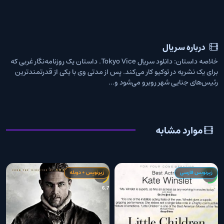
درباره سریال
خلاصه داستان: دانلود سریال Tokyo Vice. داستان یک روزنامه‌نگار غربی که
برای یک نشریه در توکیو کار می‌کند‌. پس از مدتی وی با یکی از قدرتمندترین
رئیس‌های جنایی شهر روبرو می‌شود و...
موارد مشابه
زیرنویس فارسی
زیرنویس + دوبله
6
6.7
7.5