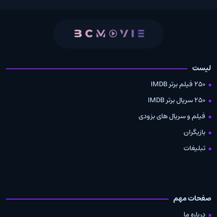
لیست
250 فیلم برتر IMDB
250 سریال برتر IMDB
فیلم و سریال های بزودی
بازیگران
تبلیغات
صفحات مهم
درباره ما