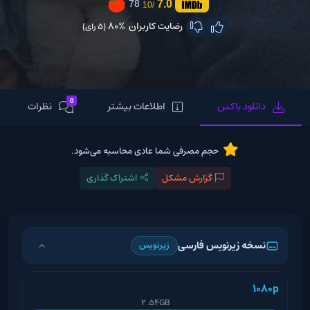
7.0
78
/10
رضایت کاربران
80%
(5 رای)
0
دانلود باکس
اطلاعات بیشتر
نظرات
حجم مصرفی شما عادی محاسبه می‌شود.
گزارش مشکل
اشتراک گذاری
نسخه زیرنویس فارسی
زیرنویس
1080p
2.54GB