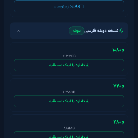
دانلود زیرنویس
نسخه دوبله فارسی
دوبله
1080p
2.37GB
دانلود با لینک مستقیم
720p
1.35GB
دانلود با لینک مستقیم
480p
881MB
دانلود با لینک مستقیم