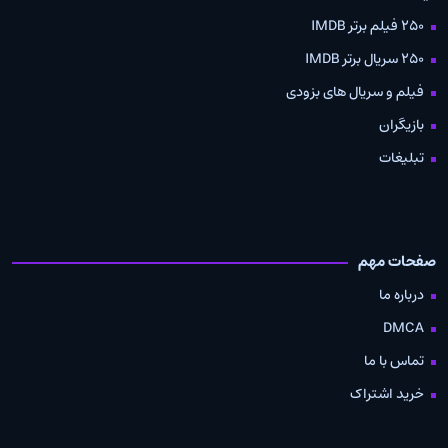
250 فیلم برتر IMDB
250 سریال برتر IMDB
فیلم و سریال های بزودی
بازیگران
تبلیغات
صفحات مهم
درباره ما
DMCA
تماس با ما
خرید اشتراک