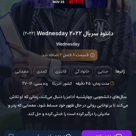
دانلود سریال Wednesday 2022
(2022)
Wednesday
قسمت 8 فصل 2 اضافه شد
ژانرها:
جنایی
خانوادگی
فانتزی
کمدی
معمایی
مدت زمان: 45 دقیقه
کشور:
آمریکا
رده سنی:
TV-14
سال‌های دانشجویی چهارشنبه آدامز را دنبال می‌کند، زمانی که او تلاش
می‌کند تا بر توانایی روانی در حال ظهور خود مسلط شود، معمایی که پدر و
مادرش را درگیر کرده است را خنثی کرده و حل کند.