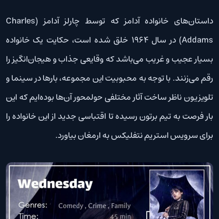
داستان‌های خانواده آدامز که توسط چارلز آدامز (Charles
Addams) در سال 1964 خلق شده است، حکایت‌ یک خانواده
بسیار عجیب و غریب می‌باشد که وقایعی جذاب و هیجان‌انگیز را
رقم می‌زنند. با توجه به محبوبیت این مجموعه، بارها در سینما و
تلویزیون ناظر ساخت آثار مختلفی حولمحور آن‌ها بوده‌ایم که این
بار فرصت به تیم برتون رسیده تا اقتباسی جدید از این خانواده را
برای سرویس استریم نتفلیکس به ارمغان بیاورد.