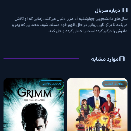
درباره سریال
سال‌های دانشجویی چهارشنبه آدامز را دنبال می‌کند، زمانی که او تلاش
می‌کند تا بر توانایی روانی در حال ظهور خود مسلط شود، معمایی که پدر و
مادرش را درگیر کرده است را خنثی کرده و حل کند.
موارد مشابه
زیرنویس فارسی
زیرنویس فارسی
6
7.9
5.5