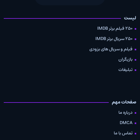
لیست
250 فیلم برتر IMDB
250 سریال برتر IMDB
فیلم و سریال های بزودی
بازیگران
تبلیغات
صفحات مهم
درباره ما
DMCA
تماس با ما