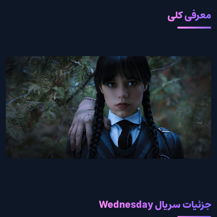
معرفی کلی
جزئیات سریال Wednesday