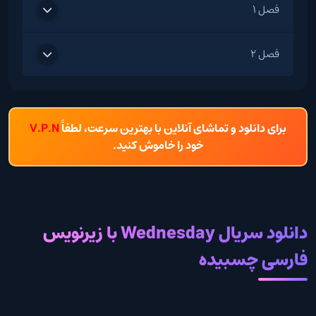
فصل 1
فصل 2
برای دانلود و تماشای آنلاین با بهترین سرعت، لطفاً
V.P.N
خود را خاموش کنید.
دانلود سریال Wednesday با زیرنویس
فارسی چسبیده