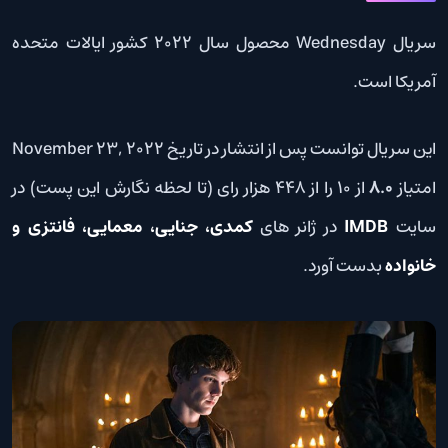
سریال Wednesday محصول سال 2022 کشور ایالات متحده
آمریکا است.
این سریال توانست پس از انتشار در تاریخ November 23, 2022
امتیاز
8.0
از 10 را از 448 هزار رای (تا لحظه نگارش این پست) در
سایت
IMDB
در ژانر های
کمدی، جنایی، معمایی، فانتزی و
خانواده
بدست آورد.