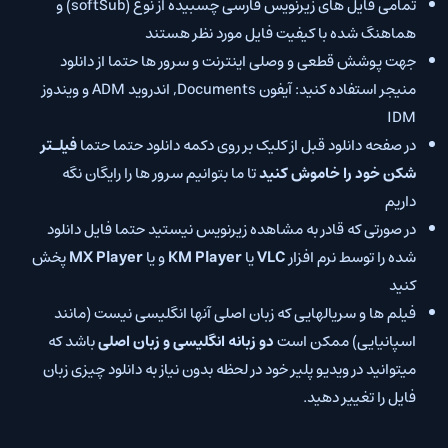
تمامی فایل های زیرنویس فارسی چسبیده از نوع (softSub) و
هماهنگ شده با کیفیت فایل مورد نظر هستند
جهت پوشش قطعی و وصلی اینترنت و سرور ها حتما از دانلود
منیجر استفاده کنید: آیفون Documents, اندروید ADM و ویندوز
IDM
در صفحه دانلود قبل از کلیک بر روی دکمه دانلود حتما حتما
فیلـتر
شکن خود را خاموش کنید
تا ما بتوانیم سرور ها را رایگان نگه
داریم
در صورتی که قادر به مشاهده زیرنویس نیستید حتما فایل دانلود
شده را توسط نرم افزار
VLC
یا
KM Player
و یا
MX Player
پخش
کنید
فیلم ها و سریالهایی که زبان اصلی آنها انگلیسی نیست (مانند
اسپانیایی) ممکن است
دو زبانه انگلیسی و زبان اصلی
باشد که
میتوانید در ویدیو پلیر خود در لحظه بدون نیاز به دانلود چیزی زبان
فایل را تغییر دهید.