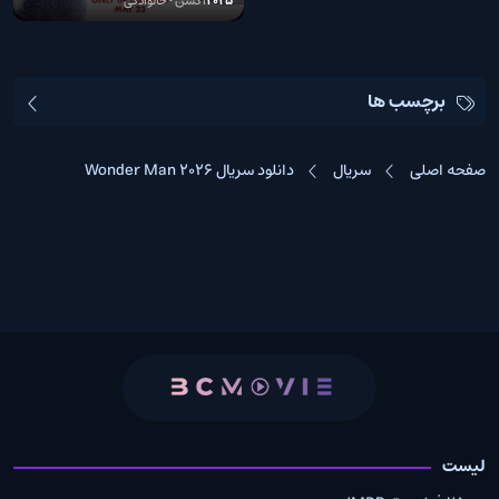
2025
اکشن • خانوادگی
برچسب ها
صفحه اصلی
سریال
دانلود سریال Wonder Man 2026
لیست