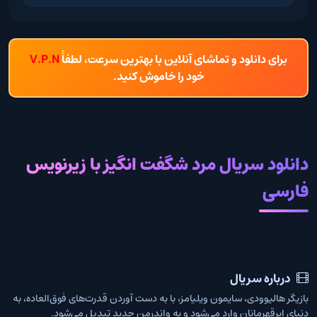
برای دانلود و تماشای آنلاین با بهترین سرعت، لطفاً
V.P.N
خود را خاموش کنید.
دانلود سریال مرد شگفت انگیز با زیرنویس
فارسی
درباره سریال
بازیگر هالیوودی، سایمون ویلیامز، با به دست آوردن قدرت‌های فوق‌العاده، به
دنیای ابرقهرمانان وارد می‌شود و به واندرمن جدید تبدیل می‌شود.