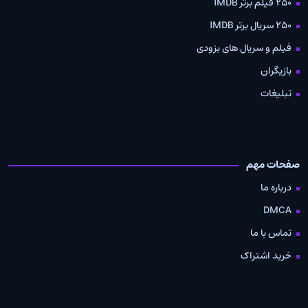
250 فیلم برتر IMDB
250 سریال برتر IMDB
فیلم و سریال های بزودی
بازیگران
تبلیغات
صفحات مهم
درباره ما
DMCA
تماس با ما
خرید اشتراک