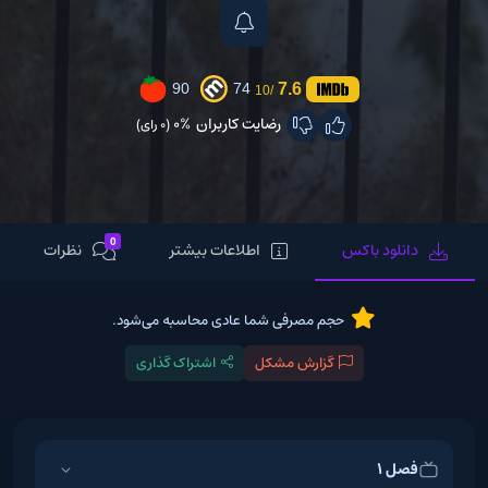
7.6
90
74
/10
رضایت کاربران
0%
(0 رای)
0
دانلود باکس
اطلاعات بیشتر
نظرات
حجم مصرفی شما عادی محاسبه می‌شود.
گزارش مشکل
اشتراک گذاری
فصل 1