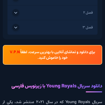
فصل 2
فصل 3
برای دانلود و تماشای آنلاین با بهترین سرعت، لطفاً
V.P.N
خود را خاموش کنید.
دانلود سریال Young Royals با زیرنویس فارسی
سریال Young Royals که در سال 2021 منتشر شد، یکی از