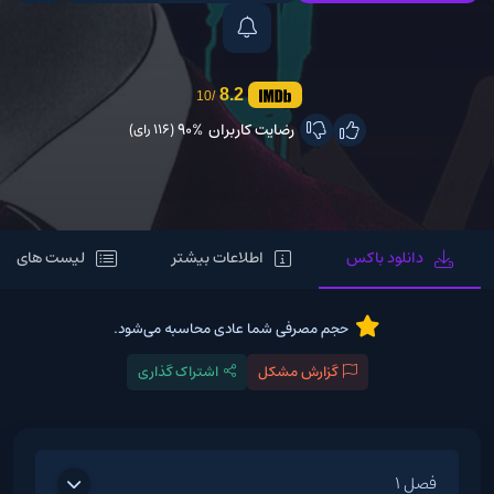
8.2
/10
رضایت کاربران
90%
(116 رای)
دانلود باکس
اطلاعات بیشتر
لیست های مر
حجم مصرفی شما عادی محاسبه می‌شود.
گزارش مشکل
اشتراک گذاری
فصل 1