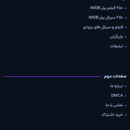
250 فیلم برتر IMDB
250 سریال برتر IMDB
فیلم و سریال های بزودی
بازیگران
تبلیغات
صفحات مهم
درباره ما
DMCA
تماس با ما
خرید اشتراک