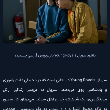
دانلود سریال Young Royals با زیرنویس فارسی چسبیده
سریال Young Royals داستانی است که در محیطی دانش‌آموزی
و پادشاهی روی می‌دهد. سریال به بررسی زندگی ارائل
مونتگومری، یک شاهزاده جوان اهل سوئد، می‌پردازد که مجبور
به ترک محیط آشنا و وارد شدن به یک دبیرستان عمومی