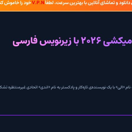
شای آنلاین با بهترین سرعت، لطفاً
V.P.N
خود را خاموش کنید.
سی
نویسنده‌ی تازه‌کار و پادکستر به نام «اندی» اتحادی غیرمنتظره تشکیل می‌دهند تا