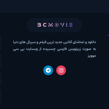
 و تماشای آنلاین جدید ترین فیلم و سریال های دنیا
کانال روب
رت زیرنویس فارسی چسبیده از وبسایت بی سی
درخواس
اخبار دن
دانلود 