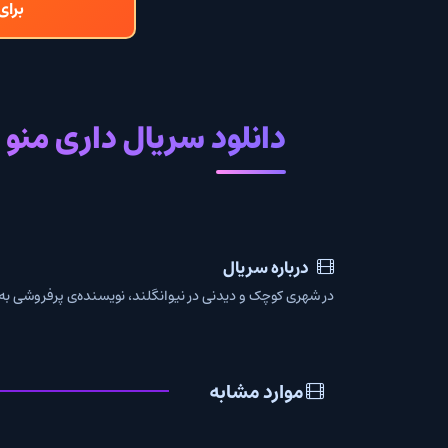
برای دانلود و تما
دانلود سریال داری منو میکشی 2026 با زیرنویس فار
درباره سریال
در شهری کوچک و دیدنی در نیوانگلند، نویسنده‌ی پرفروشی به نام «الی» با یک 
موارد مشابه