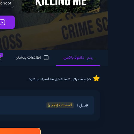
ato
Laura Kohoot
تماشای آنلاین
0
دانلود باکس
اطلاعات بیشتر
نظرات
حجم مصرفی شما عادی محاسبه می‌شود.
فصل 1
قسمت 6 (پایانی)