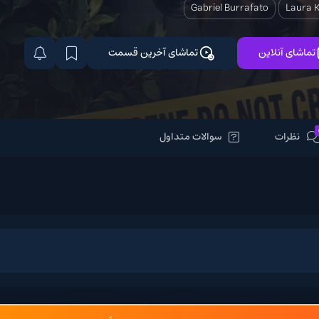
Gabriel Burraf
تماشای آخرین قسمت
سوالات متداول