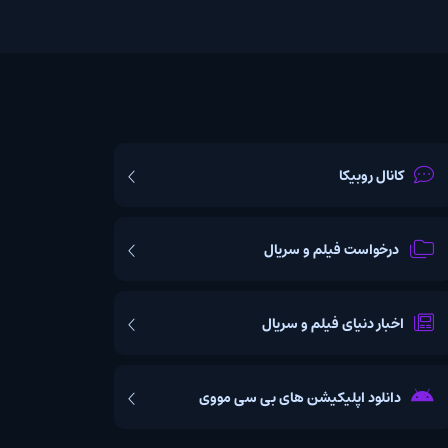
یکا
ت فیلم و سریال
یای فیلم و سریال
اپلیکیشن های بی سی مووی