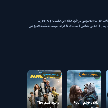
مصنوعی در خود نگاه می داشت و به صورت
 مورد وجود آدم فضایی در سیاره LV-426 را باور نمی کند. پس از مدتی تمامی ارتباطات با گروه فرستاده شده قطع می
وبله
زیرنویس فارسی
6.3
دانلود فیلم Room
دانلود فیلم The
The Family Plan