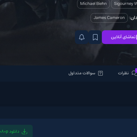
Michael Biehn
James 
سوالات متداول
دانلود 1080p
دانلود 