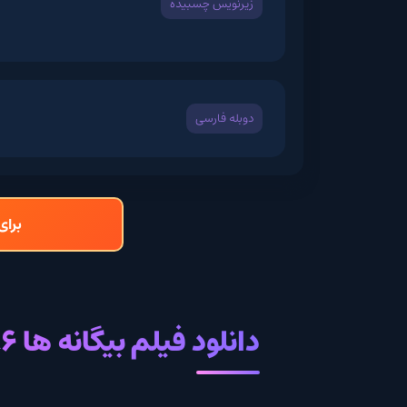
زیرنویس چسبیده
دوبله فارسی
برای دانلود و تما
دانلود فیلم بیگانه ها 1986 با زیرنویس فارسی