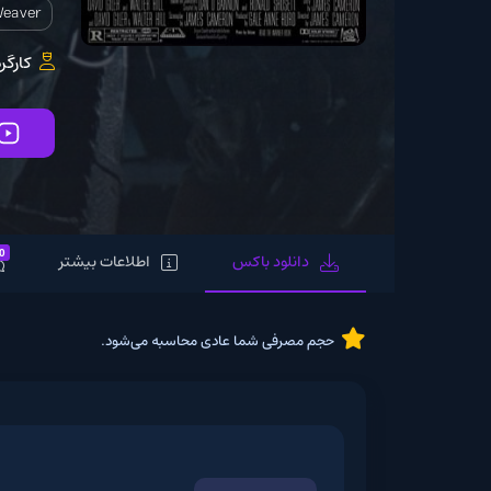
Sigourney Weaver
کارگردان:
Cameron
تماشای آنلاین
0
دانلود باکس
اطلاعات بیشتر
نظرات
حجم مصرفی شما عادی محاسبه می‌شود.