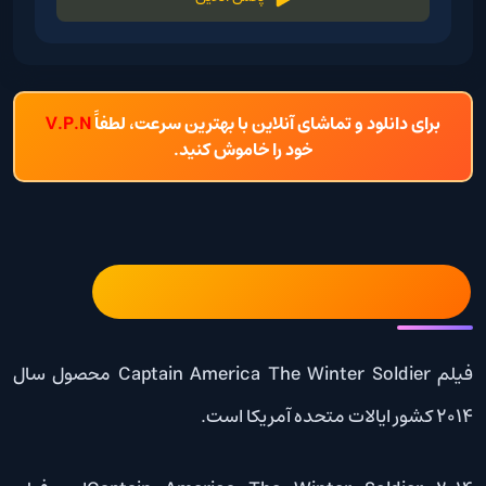
برای دانلود و تماشای آنلاین با بهترین سرعت، لطفاً
V.P.N
خود را خاموش کنید.
فیلم Captain America The Winter Soldier
فیلم Captain America The Winter Soldier محصول سال
2014 کشور ایالات متحده آمریکا است.