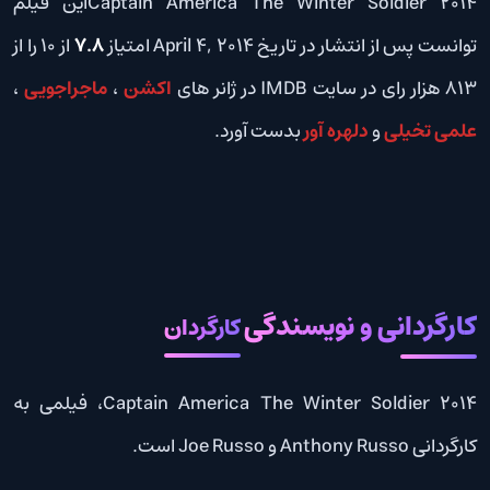
Captain America The Winter Soldier 2014این فیلم
توانست پس از انتشار در تاریخ April 4, 2014 امتیاز
7.8
از 10 را از
813 هزار رای در سایت IMDB در ژانر های
اکشن
،
ماجراجویی
،
علمی تخیلی
و
دلهره آور
بدست آورد.
کارگردانی و نویسندگی
کارگردان
Captain America The Winter Soldier 2014، فیلمی به
کارگردانی Anthony Russo و Joe Russo است.