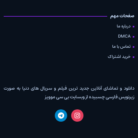
صفحات مهم
درباره ما
DMCA
تماس با ما
خرید اشتراک
دانلود و تماشای آنلاین جدید ترین فیلم و سریال های دنیا به صورت
زیرنویس فارسی چسبیده از وبسایت بی سی موویز