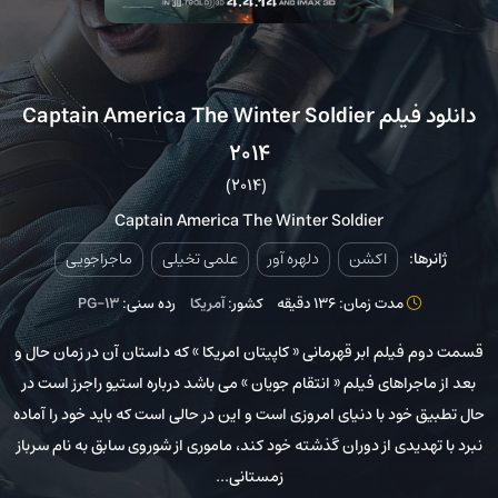
دانلود فیلم Captain America The Winter Soldier
2014
(2014)
Captain America The Winter Soldier
ژانرها:
اکشن
دلهره آور
علمی تخیلی
ماجراجویی
مدت زمان: 136 دقیقه
کشور:
آمریکا
رده سنی:
PG-13
قسمت دوم فیلم ابر قهرمانی « کاپیتان امریکا » که داستان آن در زمان حال و
بعد از ماجراهای فیلم « انتقام جویان » می باشد درباره استیو راجرز است در
حال تطبیق خود با دنیای امروزی است و این در حالی است که باید خود را آماده
نبرد با تهدیدی از دوران گذشته خود کند، ماموری از شوروی سابق به نام سرباز
زمستانی...