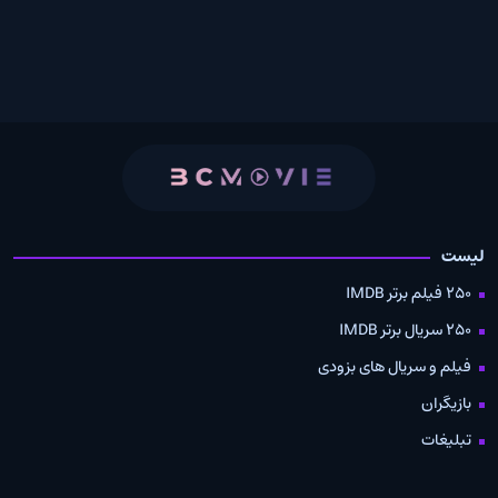
لیست
250 فیلم برتر IMDB
250 سریال برتر IMDB
فیلم و سریال های بزودی
بازیگران
تبلیغات