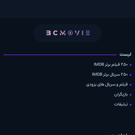
لیست
250 فیلم برتر IMDB
250 سریال برتر IMDB
فیلم و سریال های بزودی
بازیگران
تبلیغات