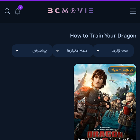
2
How to Train Your Dragon
همه ژانرها
همه امتیازها
پیشفرض
زیرنویس + دوبله
7.8