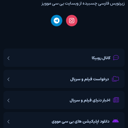
زیرنویس فارسی چسبیده از وبسایت بی سی موویز
کانال روبیکا
درخواست فیلم و سریال
اخبار دنیای فیلم و سریال
دانلود اپلیکیشن های بی سی مووی