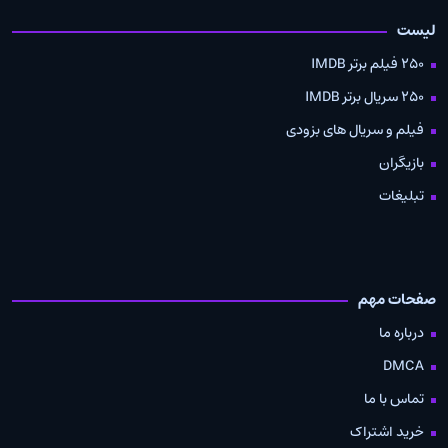
لیست
250 فیلم برتر IMDB
250 سریال برتر IMDB
فیلم و سریال های بزودی
بازیگران
تبلیغات
صفحات مهم
درباره ما
DMCA
تماس با ما
خرید اشتراک