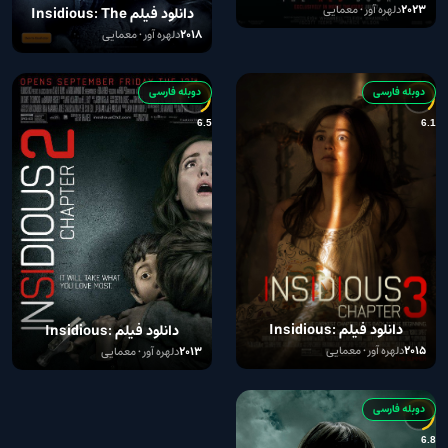
2023
دلهره آور • معمایی
دانلود فیلم Insidious: The
Last Key 2018
2018
دلهره آور • معمایی
دوبله فارسی
دوبله فارسی
6.5
6.1
دانلود فیلم Insidious:
دانلود فیلم Insidious:
Chapter 3 2015 با دوبله
Chapter 2 2013 با دوبله
2015
دلهره آور • معمایی
2013
دلهره آور • معمایی
فارسی
فارسی
دوبله فارسی
6.8