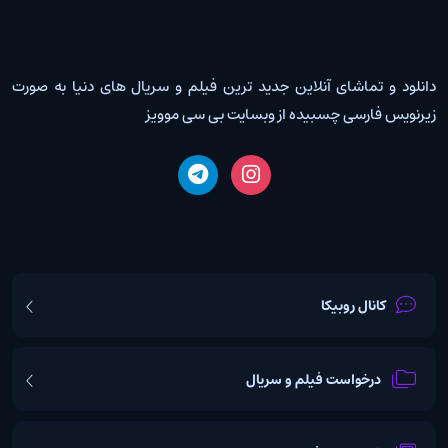
دانلود و تماشای آنلاین جدید ترین فیلم و سریال های دنیا به صورت
زیرنویس فارسی چسبیده از وبسایت بی سی موویز
کانال روبیکا
درخواست فیلم و سریال