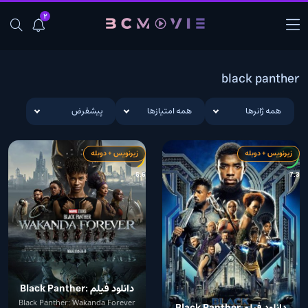
2
black panther
همه ژانرها
همه امتیازها
پیشفرض
زیرنویس + دوبله
زیرنویس + دوبله
6.6
7.3
دانلود فیلم Black Panther:
Wakanda Forever 2022
Black Panther: Wakanda Forever