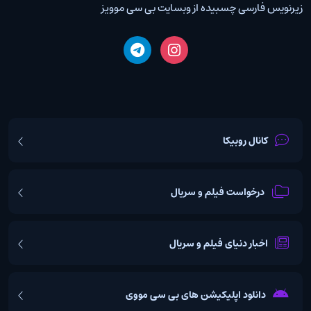
زیرنویس فارسی چسبیده از وبسایت بی سی موویز
کانال روبیکا
درخواست فیلم و سریال
اخبار دنیای فیلم و سریال
دانلود اپلیکیشن های بی سی مووی