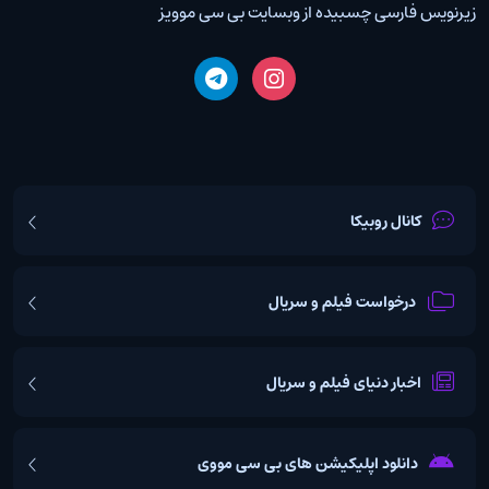
زیرنویس فارسی چسبیده از وبسایت بی سی موویز
کانال روبیکا
درخواست فیلم و سریال
اخبار دنیای فیلم و سریال
دانلود اپلیکیشن های بی سی مووی