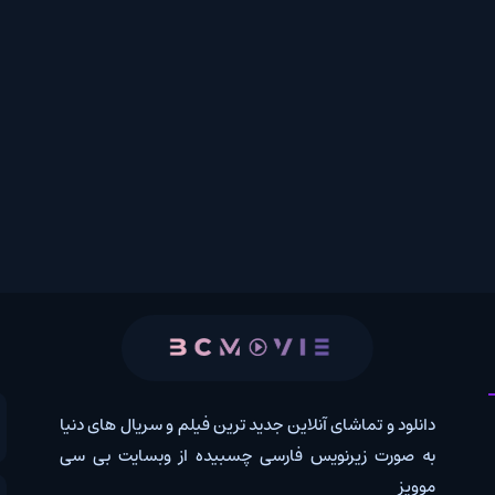
 و تماشای آنلاین جدید ترین فیلم و سریال های دنیا
کانال روب
رت زیرنویس فارسی چسبیده از وبسایت بی سی