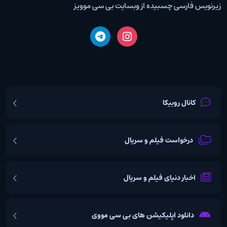
زیرنویس فارسی چسبیده از وبسایت بی سی موویز
کانال روبیکا
درخواست فیلم و سریال
اخبار دنیای فیلم و سریال
دانلود اپلیکیشن های بی سی مووی