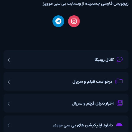
زیرنویس فارسی چسبیده از وبسایت بی سی موویز
کانال روبیکا
درخواست فیلم و سریال
اخبار دنیای فیلم و سریال
دانلود اپلیکیشن های بی سی مووی