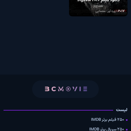
دانلود فیلم Jigsaw 2017
Jigsaw
2017
دلهره آور • معمایی
لیست
250 فیلم برتر IMDB
250 سریال برتر IMDB