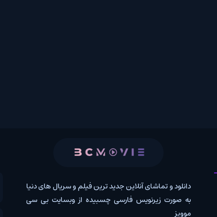
 و تماشای آنلاین جدید ترین فیلم و سریال های دنیا
کانال روب
رت زیرنویس فارسی چسبیده از وبسایت بی سی