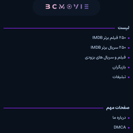
لیست
250 فیلم برتر IMDB
250 سریال برتر IMDB
فیلم و سریال های بزودی
بازیگران
تبلیغات
صفحات مهم
درباره ما
DMCA