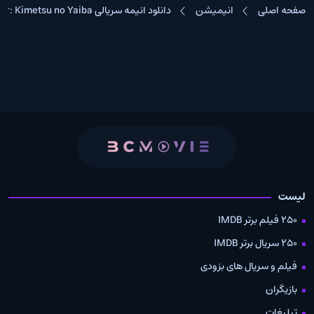
صفحه اصلی
انیمیشن
دانلود انیمه سریالی Demon Slayer: Kimetsu no Yaiba
لیست
250 فیلم برتر IMDB
250 سریال برتر IMDB
فیلم و سریال های بزودی
بازیگران
تبلیغات