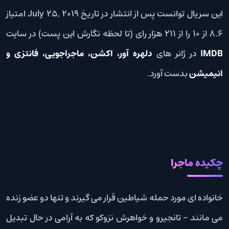
این سریال توانست پس از انتشار در تاریخ July 25, 2019 امتیاز
8.6 از 10 را از 211 هزار رای (تا لحظه نگارش این پست) در سایت
IMDB
در ژانر های
دلهره آور، اکشن، ماجراجویی، فانتزی و
انیمیشن
بدست آورد.
چکیده ماجرا
خانواده ای مورد حمله شیاطین قرار می گیرند و تنها دو عضو زنده
می مانند – تانجیرو و خواهرش نزوکو که به آرامی در حال تبدیل