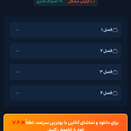
گزارش مشکل
اشتراک گذاری
فصل 1
فصل 2
فصل 3
فصل 4
برای دانلود و تماشای آنلاین با بهترین سرعت، لطفاً
V.P.N
خود را خاموش کنید.