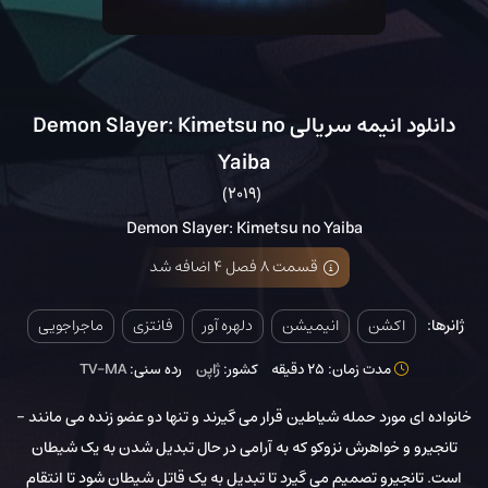
دانلود انیمه سریالی Demon Slayer: Kimetsu no
Yaiba
(2019)
Demon Slayer: Kimetsu no Yaiba
قسمت 8 فصل 4 اضافه شد
ژانرها:
اکشن
انیمیشن
دلهره آور
فانتزی
ماجراجویی
مدت زمان: 25 دقیقه
کشور:
ژاپن
رده سنی:
TV-MA
خانواده ای مورد حمله شیاطین قرار می گیرند و تنها دو عضو زنده می مانند -
تانجیرو و خواهرش نزوکو که به آرامی در حال تبدیل شدن به یک شیطان
است. تانجیرو تصمیم می گیرد تا تبدیل به یک قاتل شیطان شود تا انتقام