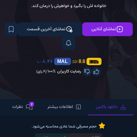
خانواده اش را بگیرد و خواهرش را درمان کند.
تماشای آنلاین
تماشای آخرین قسمت
8.46
/10
MAL
8.6
/10
رضایت کاربران
100%
(6 رای)
2
دانلود باکس
اطلاعات بیشتر
نظرات
حجم مصرفی شما عادی محاسبه می‌شود.