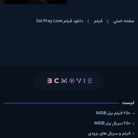
صفحه اصلی
فیلم
دانلود فیلم Eat Pray Love
لیست
250 فیلم برتر IMDB
250 سریال برتر IMDB
فیلم و سریال های بزودی