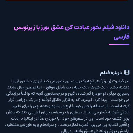
دانلود فیلم بخور عبادت کن عشق بورز با زیرنویس
فارسی
درباره فیلم
لیز گیلبرت (رابرتز) هر آنچه یک زن مدرن تصور می کند آرزوی داشتن آن را
داشته باشد - یک شوهر ، یک خانه ، یک شغل موفق - اما در عین حال مانند
بسیاری دیگر ، او خود را گم شده ، گیج و در جستجوی آنچه که واقعاً در زندگی
می خواست ، پیدا کرد. گیلبرت که به تازگی طلاق گرفته و در یک دوراهی قرار
گرفته است ، از منطقه راحتی خود خارج می شود و همه چیز را برای تغییر
زندگی خود به خطر می اندازد ، سفری را در سراسر جهان آغاز می کند که تلاش
برای کشف خود است. وی در سفرهای خود ، با خوردن غذا در ایتالیا به لذت
واقعی تغذیه پی می برد. قدرت نماز در هند ، و سرانجام و به طور غیر منتظره ،
آرامش درونی و تعادل عشق واقعی در بالی