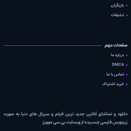
بازیگران
تبلیغات
صفحات مهم
درباره ما
DMCA
تماس با ما
خرید اشتراک
دانلود و تماشای آنلاین جدید ترین فیلم و سریال های دنیا به صورت
زیرنویس فارسی چسبیده از وبسایت بی سی موویز