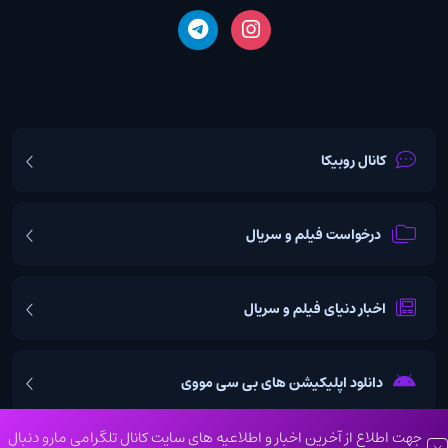
کانال روبیکا
درخواست فیلم و سریال
اخبار دنیای فیلم و سریال
دانلود اپلیکیشن های بی سی مووی
جهت اطلاع از آخرین اخبار و اطلاعیه های سایت کانال تلگرامی مارو دنبال