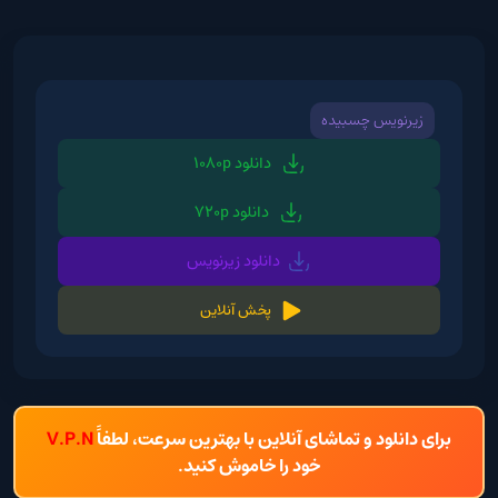
زیرنویس چسبیده
دانلود 1080p
دانلود 720p
دانلود زیرنویس
پخش آنلاین
برای دانلود و تماشای آنلاین با بهترین سرعت، لطفاً
V.P.N
خود را خاموش کنید.