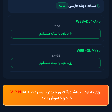
نسخه دوبله فارسی
دوبله
WEB-DL 1080p
2.3GB
دانلود با لینک مستقیم
WEB-DL 720p
1.00GB
دانلود با لینک مستقیم
برای دانلود و تماشای آنلاین با بهترین سرعت، لطفاً
V.P.N
خود را خاموش کنید.