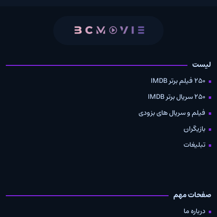
لیست
250 فیلم برتر IMDB
250 سریال برتر IMDB
فیلم و سریال های بزودی
بازیگران
تبلیغات
صفحات مهم
درباره ما