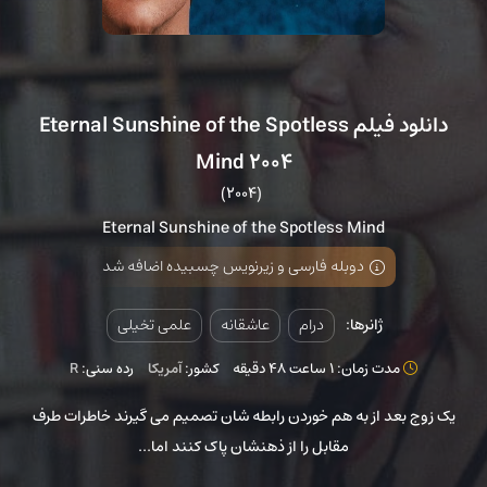
دانلود فیلم Eternal Sunshine of the Spotless
Mind 2004
(2004)
Eternal Sunshine of the Spotless Mind
دوبله فارسی و زیرنویس چسبیده اضافه شد
ژانرها:
درام
عاشقانه
علمی تخیلی
مدت زمان: 1 ساعت 48 دقیقه
کشور:
آمریکا
رده سنی:
R
یک زوج بعد از به هم خوردن رابطه شان تصمیم می گیرند خاطرات طرف
مقابل را از ذهنشان پاک کنند اما...