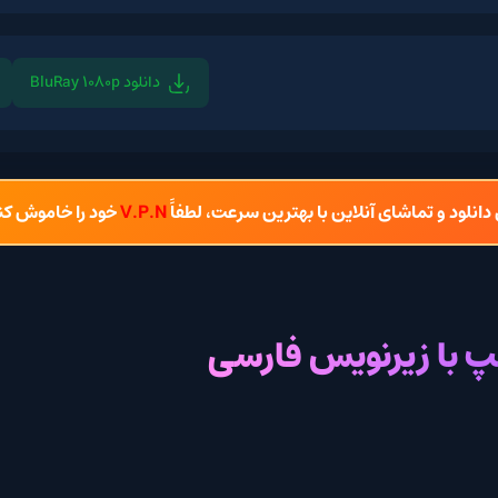
دانلود BluRay 1080p
دانلود BluRay 720p
شای آنلاین با بهترین سرعت، لطفاً
V.P.N
خود را خاموش کنید.
یرنویس فارسی