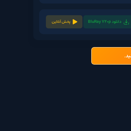
پخش آنلاین