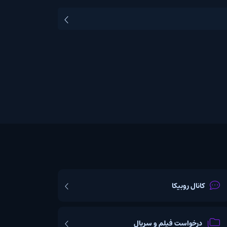
یکا
ت فیلم و سریال