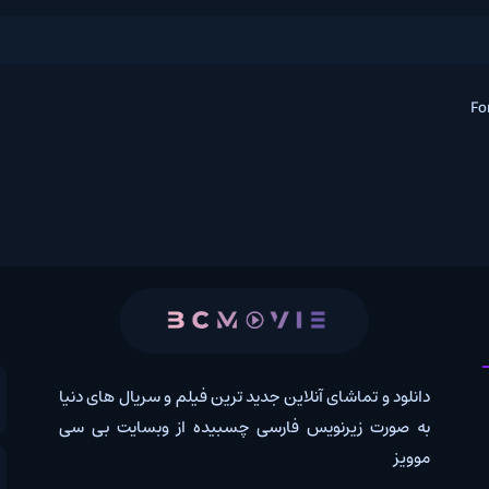
 و تماشای آنلاین جدید ترین فیلم و سریال های دنیا
کانال روب
رت زیرنویس فارسی چسبیده از وبسایت بی سی
درخواس