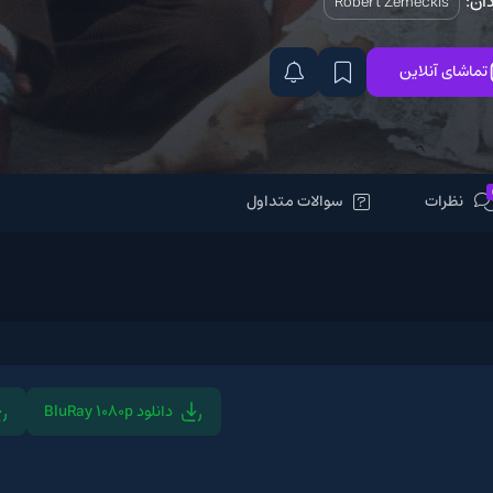
Robert Z
سوالات متداول
دانلود BluRay 1080p
دانلود BluRay 720p