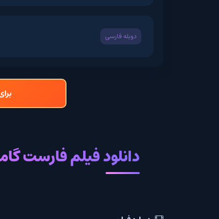
دوبله فارسی
برای دانلود و تما
دانلود فیلم فارست گامپ با ز