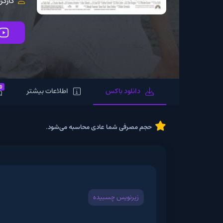
کارگردان:
emeckis
تماشای آنلاین
0
دانلود باکس
اطلاعات بیشتر
نظرات
حجم مصرفی شما عادی محاسبه می‌شود.
زیرنویس چسبیده