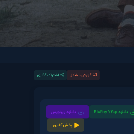
گزارش مشکل
اشتراک گذاری
دانلود زیرنویس
پخش آنلاین