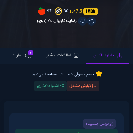
7.6
97
86
/10
رضایت کاربران
0%
(0 رای)
0
دانلود باکس
اطلاعات بیشتر
نظرات
حجم مصرفی شما عادی محاسبه می‌شود.
گزارش مشکل
اشتراک گذاری
زیرنویس چسبیده