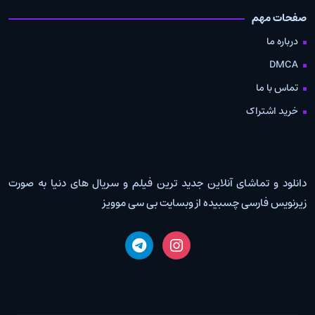
صفحات مهم
درباره ما
DMCA
تماس با ما
خرید اشتراک
دانلود و تماشای آنلاین جدید ترین فیلم و سریال های دنیا به صورت
زیرنویس فارسی چسبیده از وبسایت بی سی موویز