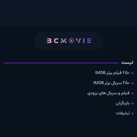
لیست
250 فیلم برتر IMDB
250 سریال برتر IMDB
فیلم و سریال های بزودی
بازیگران
تبلیغات