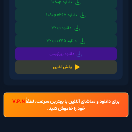
دانلود 1080p
دانلود 1080p x265
دانلود 720p
دانلود 720p x265
دانلود زیرنویس
پخش آنلاین
برای دانلود و تماشای آنلاین با بهترین سرعت، لطفاً
V.P.N
خود را خاموش کنید.