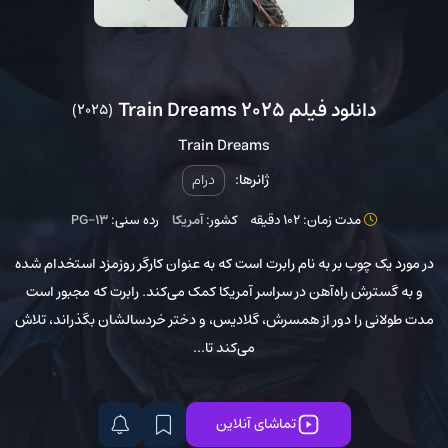
دانلود فیلم Train Dreams 2025
(2025)
Train Dreams
ژانرها:
درام
مدت زمان: 102 دقیقه
کشور:
آمریکا
رده سنی:
PG-13
در مورد یک چوب بر به نام رابرت است که به عنوان کارگر روزمزد استخدام شده
و به گسترش راه‌آهن در سراسر آمریکا کمک می‌کند. رابرت که مجبور است
مدت طولانی را دور از همسرش، گلادیس، و دختر خردسالشان بگذراند، تلاش
می‌کند تا...
تماشای آنلاین