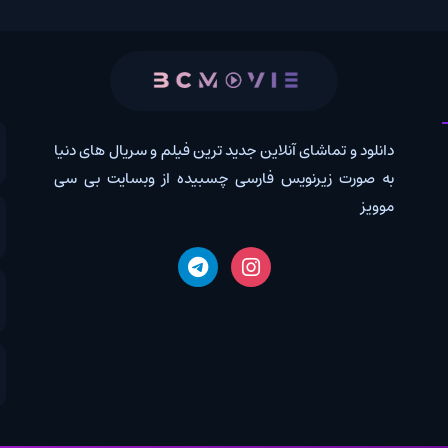
 و تماشای آنلاین جدید ترین فیلم و سریال های دنیا
کانال روب
رت زیرنویس فارسی چسبیده از وبسایت بی سی
درخواس
اخبار دن
دانلود 