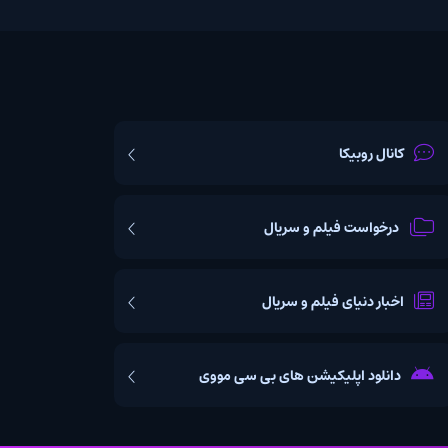
یکا
ت فیلم و سریال
یای فیلم و سریال
اپلیکیشن های بی سی مووی