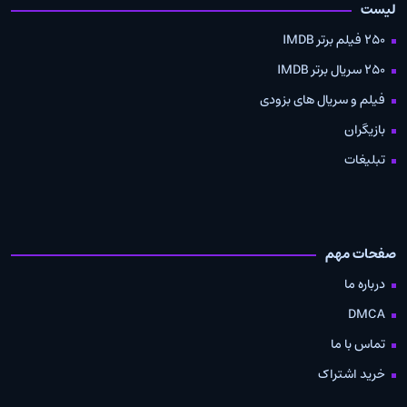
لیست
250 فیلم برتر IMDB
250 سریال برتر IMDB
فیلم و سریال های بزودی
بازیگران
تبلیغات
صفحات مهم
درباره ما
DMCA
تماس با ما
خرید اشتراک