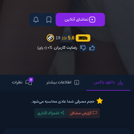
تماشای آنلاین
5.6
19
/10
رضایت کاربران
0%
(0 رای)
0
دانلود باکس
اطلاعات بیشتر
نظرات
حجم مصرفی شما عادی محاسبه می‌شود.
گزارش مشکل
اشتراک گذاری