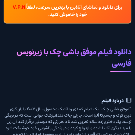
برای دانلود و تماشای آنلاین با بهترین سرعت، لطفاً
V.P.N
خود را خاموش کنید.
دانلود فیلم موفق باشی چک با زیرنویس
فارسی
درباره فیلم
“موفق باشی چاک” یک فیلم کمدی رمانتیک محصول سال ۲۰۰۷ با بازیگری
دین کوک و جسیکا آلبا است. چارلی چاک دندانپزشک جوانی است که در بچگی
توسط یک دختر یازده ساله نفرین شد تا با هر زنی که دوستی برقرار کند آن زن
با مرد دیگری آشنا شده و ازدواج کرده و در زندگی زناشویی خود خوشبخت شود
. اکثر دختران شهر که قصد ازدواج دارند از این موضوع اطلاع پیدا کرده و